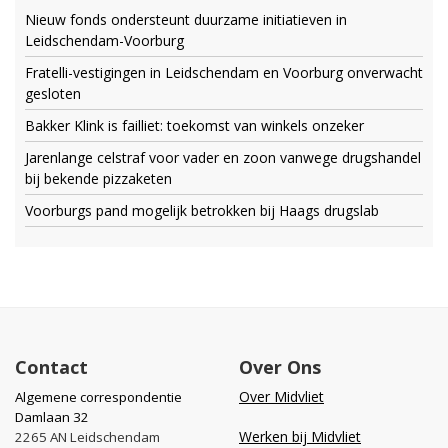
Nieuw fonds ondersteunt duurzame initiatieven in
Leidschendam-Voorburg
Fratelli-vestigingen in Leidschendam en Voorburg onverwacht
gesloten
Bakker Klink is failliet: toekomst van winkels onzeker
Jarenlange celstraf voor vader en zoon vanwege drugshandel
bij bekende pizzaketen
Voorburgs pand mogelijk betrokken bij Haags drugslab
Contact
Over Ons
Over Midvliet
Algemene correspondentie
Damlaan 32
Werken bij Midvliet
2265 AN Leidschendam