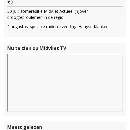
'60
30 juli: zomereditie Midvliet Actueel (h)over
droogteproblemen in de regio
2 augustus: speciale radio-uitzending 'Haagse Klanken'
Nu te zien op Midvliet TV
Meest gelezen