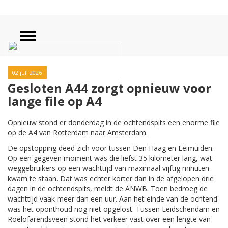
02 juli 2026
Gesloten A44 zorgt opnieuw voor
lange file op A4
Opnieuw stond er donderdag in de ochtendspits een enorme file
op de A4 van Rotterdam naar Amsterdam.
De opstopping deed zich voor tussen Den Haag en Leimuiden.
Op een gegeven moment was die liefst 35 kilometer lang, wat
weggebruikers op een wachttijd van maximaal vijftig minuten
kwam te staan. Dat was echter korter dan in de afgelopen drie
dagen in de ochtendspits, meldt de ANWB. Toen bedroeg de
wachttijd vaak meer dan een uur. Aan het einde van de ochtend
was het oponthoud nog niet opgelost. Tussen Leidschendam en
Roelofarendsveen stond het verkeer vast over een lengte van