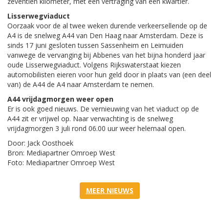
zeventien kilometer, met een vertraging van een kwartier.
Lisserwegviaduct
Oorzaak voor de al twee weken durende verkeersellende op de
A4 is de snelweg A44 van Den Haag naar Amsterdam. Deze is
sinds 17 juni gesloten tussen Sassenheim en Leimuiden
vanwege de vervanging bij Abbenes van het bijna honderd jaar
oude Lisserwegviaduct. Volgens Rijkswaterstaat kiezen
automobilisten eieren voor hun geld door in plaats van (een deel
van) de A44 de A4 naar Amsterdam te nemen.
A44 vrijdagmorgen weer open
Er is ook goed nieuws. De vernieuwing van het viaduct op de
A44 zit er vrijwel op. Naar verwachting is de snelweg
vrijdagmorgen 3 juli rond 06.00 uur weer helemaal open.
Door: Jack Oosthoek
Bron: Mediapartner Omroep West
Foto: Mediapartner Omroep West
MEER NIEUWS