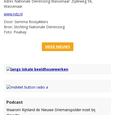
Adres Nationale Dierenzorg Wassenaar: Zijdeweg 56,
Wassenaar
www.ndz.nl
Door: Gemma Rooijakkers
Bron: Stichting Nationale Dierenzorg
Foto: Pixabay
MEER NIEUWS
Podcast
Waarom Rijnland de Nieuwe Driemanspolder inzet bij