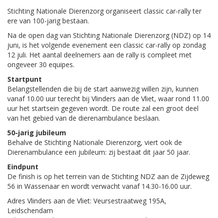
Stichting Nationale Dierenzorg organiseert classic car-rally ter
ere van 100-jarig bestaan.
Na de open dag van Stichting Nationale Dierenzorg (NDZ) op 14
juni, is het volgende evenement een classic car-rally op zondag
12 juli. Het aantal deelnemers aan de rally is compleet met
ongeveer 30 equipes.
Startpunt
Belangstellenden die bij de start aanwezig willen zijn, kunnen
vanaf 10.00 uur terecht bij Vlinders aan de Vliet, waar rond 11.00
uur het startsein gegeven wordt. De route zal een groot deel
van het gebied van de dierenambulance beslaan.
50-jarig jubileum
Behalve de Stichting Nationale Dierenzorg, viert ook de
Dierenambulance een jubileum: zij bestaat dit jaar 50 jaar.
Eindpunt
De finish is op het terrein van de Stichting NDZ aan de Zijdeweg
56 in Wassenaar en wordt verwacht vanaf 14.30-16.00 uur.
Adres Vlinders aan de Vliet: Veursestraatweg 195A,
Leidschendam