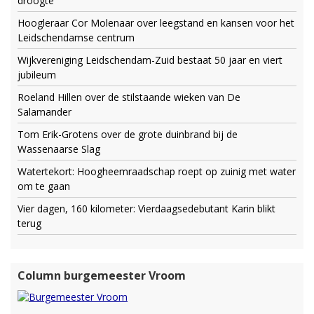
droogte
Hoogleraar Cor Molenaar over leegstand en kansen voor het
Leidschendamse centrum
Wijkvereniging Leidschendam-Zuid bestaat 50 jaar en viert
jubileum
Roeland Hillen over de stilstaande wieken van De
Salamander
Tom Erik-Grotens over de grote duinbrand bij de
Wassenaarse Slag
Watertekort: Hoogheemraadschap roept op zuinig met water
om te gaan
Vier dagen, 160 kilometer: Vierdaagsedebutant Karin blikt
terug
Column burgemeester Vroom