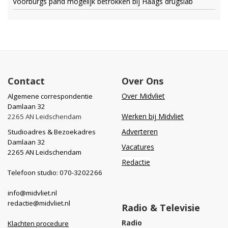
Voorburgs pand mogelijk betrokken bij Haags drugslab
Contact
Over Ons
Over Midvliet
Algemene correspondentie
Damlaan 32
Werken bij Midvliet
2265 AN Leidschendam
Adverteren
Studioadres & Bezoekadres
Damlaan 32
Vacatures
2265 AN Leidschendam
Redactie
Telefoon studio: 070-3202266
info@midvliet.nl
redactie@midvliet.nl
Radio & Televisie
Radio
Klachten procedure