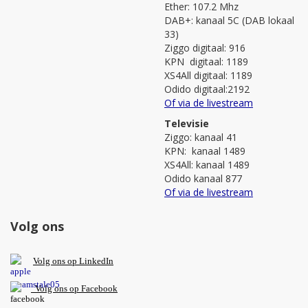
Ether: 107.2 Mhz
DAB+: kanaal 5C (DAB lokaal
33)
Ziggo digitaal: 916
KPN digitaal: 1189
XS4All digitaal: 1189
Odido digitaal:2192
Of via de livestream
Televisie
Ziggo: kanaal 41
KPN: kanaal 1489
XS4All: kanaal 1489
Odido kanaal 877
Of via de livestream
Volg ons
V
olg ons op L
inkedIn
Volg ons op Facebook