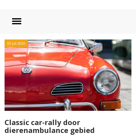
03 juli 2026
Classic car-rally door
dierenambulance gebied