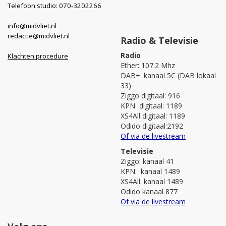
Telefoon studio: 070-3202266
info@midvliet.nl
redactie@midvliet.nl
Radio & Televisie
Radio
Klachten procedure
Ether: 107.2 Mhz
DAB+: kanaal 5C (DAB lokaal
33)
Ziggo digitaal: 916
KPN digitaal: 1189
XS4All digitaal: 1189
Odido digitaal:2192
Of via de livestream
Televisie
Ziggo: kanaal 41
KPN: kanaal 1489
XS4All: kanaal 1489
Odido kanaal 877
Of via de livestream