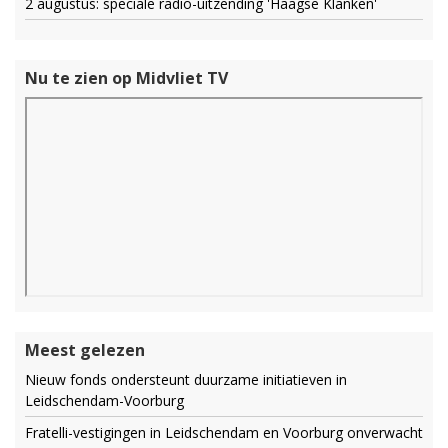
2 augustus: speciale radio-uitzending 'Haagse Klanken'
Nu te zien op Midvliet TV
Meest gelezen
Nieuw fonds ondersteunt duurzame initiatieven in
Leidschendam-Voorburg
Fratelli-vestigingen in Leidschendam en Voorburg onverwacht