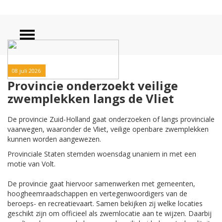
08 juli 2026
Provincie onderzoekt veilige
zwemplekken langs de Vliet
De provincie Zuid-Holland gaat onderzoeken of langs provinciale
vaarwegen, waaronder de Vliet, veilige openbare zwemplekken
kunnen worden aangewezen.
Provinciale Staten stemden woensdag unaniem in met een
motie van Volt.
De provincie gaat hiervoor samenwerken met gemeenten,
hoogheemraadschappen en vertegenwoordigers van de
beroeps- en recreatievaart. Samen bekijken zij welke locaties
geschikt zijn om officieel als zwemlocatie aan te wijzen. Daarbij