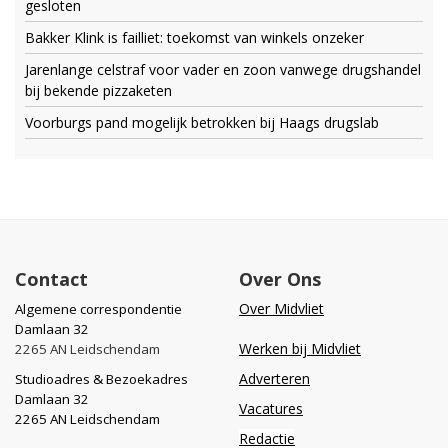
gesloten
Bakker Klink is failliet: toekomst van winkels onzeker
Jarenlange celstraf voor vader en zoon vanwege drugshandel
bij bekende pizzaketen
Voorburgs pand mogelijk betrokken bij Haags drugslab
Contact
Over Ons
Over Midvliet
Algemene correspondentie
Damlaan 32
Werken bij Midvliet
2265 AN Leidschendam
Adverteren
Studioadres & Bezoekadres
Damlaan 32
Vacatures
2265 AN Leidschendam
Redactie