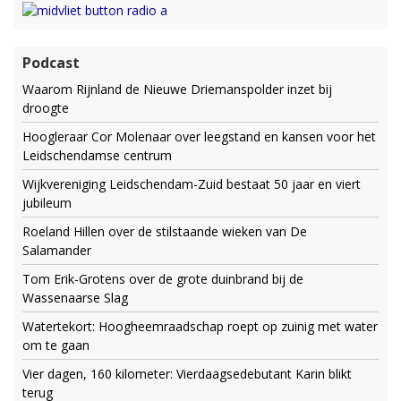
Podcast
Waarom Rijnland de Nieuwe Driemanspolder inzet bij
droogte
Hoogleraar Cor Molenaar over leegstand en kansen voor het
Leidschendamse centrum
Wijkvereniging Leidschendam-Zuid bestaat 50 jaar en viert
jubileum
Roeland Hillen over de stilstaande wieken van De
Salamander
Tom Erik-Grotens over de grote duinbrand bij de
Wassenaarse Slag
Watertekort: Hoogheemraadschap roept op zuinig met water
om te gaan
Vier dagen, 160 kilometer: Vierdaagsedebutant Karin blikt
terug