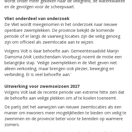
wordt onder meer gekeken naar de veiligheid, de waterkwaliteit
en de gevolgen voor de scheepvaart.
Vliet onderdeel van onderzoek
De Vliet wordt meegenomen in het onderzoek naar nieuwe
openbare zwemplekken. De provincie bekijkt de komende
periode of er langs de vaarweg locaties zijn die veilig genoeg
zijn om officieel als zwemlocatie aan te wijzen.
Volgens Volt is daar behoefte aan. Gemeenteraadslid Marijn
Damsma (Volt Leidschendam-Voorburg) noemt de motie een
belangrijke stap. 'Veilige zwemplekken in de Vliet geven niet
alleen verkoeling, maar brengen ook plezier, beweging en
verbinding. Er is veel behoefte aan.'
Uitwerking voor zwemseizoen 2027
Volgens Volt laat de recente periode van extreme hitte zien dat
de behoefte aan veilige plekken om af te koelen toeneemt.
De partij ziet het aanwijzen van nieuwe zwemlocaties als een
manier om inwoners meer mogelijkheden te bieden om veilig te
zwemmen en de provincie beter voor te bereiden op warmere
zomers.