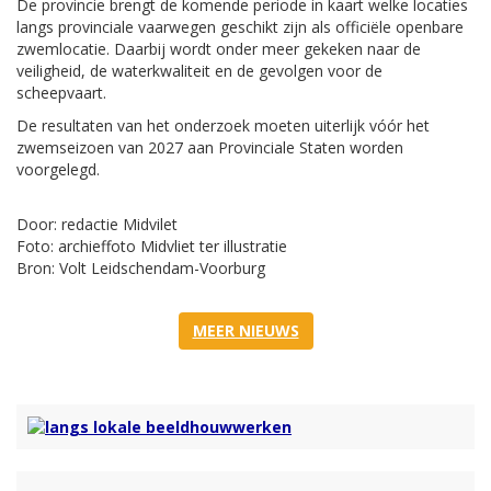
De provincie brengt de komende periode in kaart welke locaties
langs provinciale vaarwegen geschikt zijn als officiële openbare
zwemlocatie. Daarbij wordt onder meer gekeken naar de
veiligheid, de waterkwaliteit en de gevolgen voor de
scheepvaart.
De resultaten van het onderzoek moeten uiterlijk vóór het
zwemseizoen van 2027 aan Provinciale Staten worden
voorgelegd.
Door: redactie Midvilet
Foto: archieffoto Midvliet ter illustratie
Bron: Volt Leidschendam-Voorburg
MEER NIEUWS