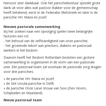
hiervoor zeer dankbaar. Ook het parochiebestuur spreekt grote
dank uit voor alles wat pastoor Bakker voor de gemeenschap
heeft betekend, eerst in de Federatie Vlietstreek en later in de
parochie HH. Maria en Jozef.
Nieuwe pastorale samenwerking
Bij het zoeken naar een opvolging spelen twee belangrijke
factoren een rol:
- het behoud van de zelfstandigheid van onze parochie;
- het groeiende tekort aan priesters, diakens en pastoraal
werkers in het bisdom.
Daarom heeft het Bisdom Rotterdam besloten een grotere
samenwerking te organiseren in de vorm van een pastorale
unie. Eén pastoraal team zal voortaan de pastorale zorg dragen
voor drie parochies:
» de parochie HH. Maria en Jozef;
» de Sint Ursula-parochie in Delft;
» de parochie Onze Lieve Vrouw van Sion (Den Hoorn,
Schipluiden en Maasland).
Nieuw pastoraal team