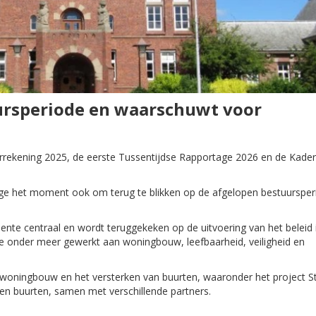
uursperiode en waarschuwt voor
rrekening 2025, de eerste Tussentijdse Rapportage 2026 en de Kade
lege het moment ook om terug te blikken op de afgelopen bestuursper
eente centraal en wordt teruggekeken op de uitvoering van het beleid 
ode onder meer gewerkt aan woningbouw, leefbaarheid, veiligheid en
 woningbouw en het versterken van buurten, waaronder het project S
 en buurten, samen met verschillende partners.