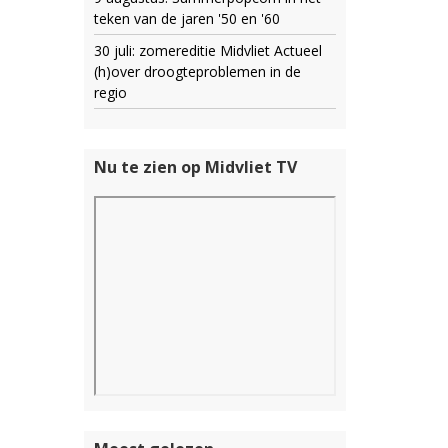
teken van de jaren '50 en '60
30 juli: zomereditie Midvliet Actueel
(h)over droogteproblemen in de
regio
Nu te zien op Midvliet TV