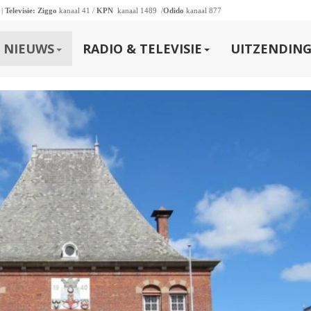
 |
Televisie:
Ziggo
kanaal 41 /
KPN
kanaal 1489 /
Odido
kanaal 877
NIEUWS
RADIO & TELEVISIE
UITZENDING