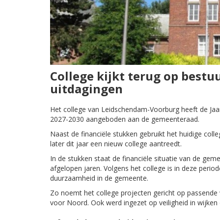
College kijkt terug op best
uitdagingen
Het college van Leidschendam-Voorburg heeft de Jaa
2027-2030 aangeboden aan de gemeenteraad.
Naast de financiële stukken gebruikt het huidige col
later dit jaar een nieuw college aantreedt.
In de stukken staat de financiële situatie van de gem
afgelopen jaren. Volgens het college is in deze peri
duurzaamheid in de gemeente.
Zo noemt het college projecten gericht op passende
voor Noord. Ook werd ingezet op veiligheid in wijken