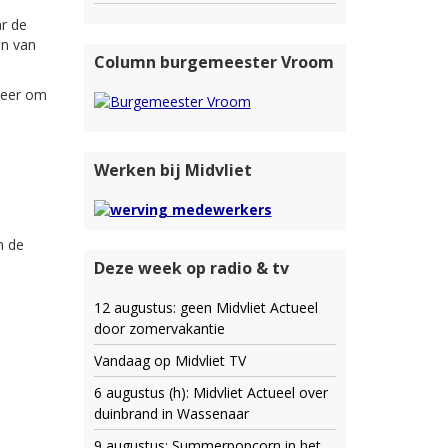
ar de
en van
Column burgemeester Vroom
meer om
Werken bij Midvliet
n de
Deze week op radio & tv
12 augustus: geen Midvliet Actueel
door zomervakantie
Vandaag op Midvliet TV
6 augustus (h): Midvliet Actueel over
duinbrand in Wassenaar
9 augustus: Summerpopcorn in het