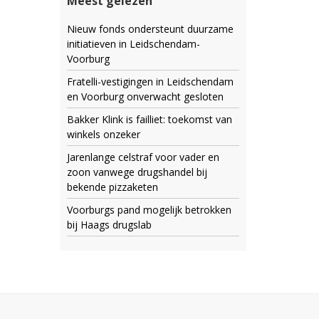
Meest gelezen
Nieuw fonds ondersteunt duurzame
initiatieven in Leidschendam-
Voorburg
Fratelli-vestigingen in Leidschendam
en Voorburg onverwacht gesloten
Bakker Klink is failliet: toekomst van
winkels onzeker
Jarenlange celstraf voor vader en
zoon vanwege drugshandel bij
bekende pizzaketen
Voorburgs pand mogelijk betrokken
bij Haags drugslab