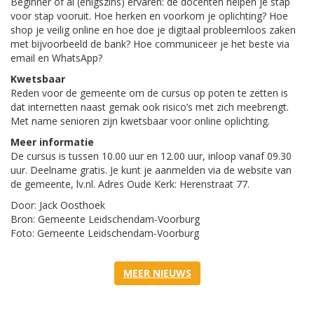
Beginner of al (enigszins) ervaren: de docenten helpen je stap
voor stap vooruit. Hoe herken en voorkom je oplichting? Hoe
shop je veilig online en hoe doe je digitaal probleemloos zaken
met bijvoorbeeld de bank? Hoe communiceer je het beste via
email en WhatsApp?
Kwetsbaar
Reden voor de gemeente om de cursus op poten te zetten is
dat internetten naast gemak ook risico’s met zich meebrengt.
Met name senioren zijn kwetsbaar voor online oplichting.
Meer informatie
De cursus is tussen 10.00 uur en 12.00 uur, inloop vanaf 09.30
uur. Deelname gratis. Je kunt je aanmelden via de website van
de gemeente, lv.nl. Adres Oude Kerk: Herenstraat 77.
Door: Jack Oosthoek
Bron: Gemeente Leidschendam-Voorburg
Foto: Gemeente Leidschendam-Voorburg
MEER NIEUWS