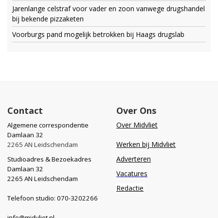
Jarenlange celstraf voor vader en zoon vanwege drugshandel
bij bekende pizzaketen
Voorburgs pand mogelijk betrokken bij Haags drugslab
Contact
Over Ons
Over Midvliet
Algemene correspondentie
Damlaan 32
Werken bij Midvliet
2265 AN Leidschendam
Adverteren
Studioadres & Bezoekadres
Damlaan 32
Vacatures
2265 AN Leidschendam
Redactie
Telefoon studio: 070-3202266
info@midvliet.nl