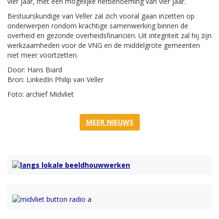
vier jaar, met één mogelijke herbenoeming van vier jaar.
Bestuurskundige van Veller zal zich vooral gaan inzetten op
onderwerpen rondom krachtige samenwerking binnen de
overheid en gezonde overheidsfinanciën. Uit integriteit zal hij zijn
werkzaamheden voor de VNG en de middelgrote gemeenten
niet meer voortzetten.
Door: Hans Biard
Bron: LinkedIn Philip van Veller
Foto: archief Midvliet
MEER NIEUWS