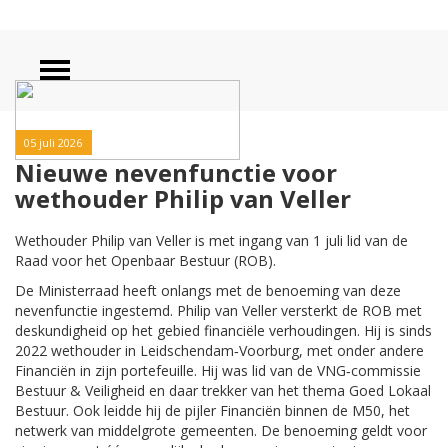
05 juli 2026
Nieuwe nevenfunctie voor
wethouder Philip van Veller
Wethouder Philip van Veller is met ingang van 1 juli lid van de
Raad voor het Openbaar Bestuur (ROB).
De Ministerraad heeft onlangs met de benoeming van deze
nevenfunctie ingestemd. Philip van Veller versterkt de ROB met
deskundigheid op het gebied financiële verhoudingen. Hij is sinds
2022 wethouder in Leidschendam‑Voorburg, met onder andere
Financiën in zijn portefeuille. Hij was lid van de VNG‑commissie
Bestuur & Veiligheid en daar trekker van het thema Goed Lokaal
Bestuur. Ook leidde hij de pijler Financiën binnen de M50, het
netwerk van middelgrote gemeenten. De benoeming geldt voor