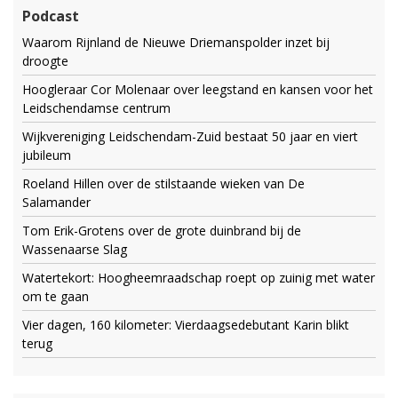
Podcast
Waarom Rijnland de Nieuwe Driemanspolder inzet bij
droogte
Hoogleraar Cor Molenaar over leegstand en kansen voor het
Leidschendamse centrum
Wijkvereniging Leidschendam-Zuid bestaat 50 jaar en viert
jubileum
Roeland Hillen over de stilstaande wieken van De
Salamander
Tom Erik-Grotens over de grote duinbrand bij de
Wassenaarse Slag
Watertekort: Hoogheemraadschap roept op zuinig met water
om te gaan
Vier dagen, 160 kilometer: Vierdaagsedebutant Karin blikt
terug