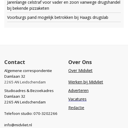
Jarenlange celstraf voor vader en zoon vanwege drugshandel
bij bekende pizzaketen
Voorburgs pand mogelijk betrokken bij Haags drugslab
Contact
Over Ons
Over Midvliet
Algemene correspondentie
Damlaan 32
Werken bij Midvliet
2265 AN Leidschendam
Adverteren
Studioadres & Bezoekadres
Damlaan 32
Vacatures
2265 AN Leidschendam
Redactie
Telefoon studio: 070-3202266
info@midvliet.nl