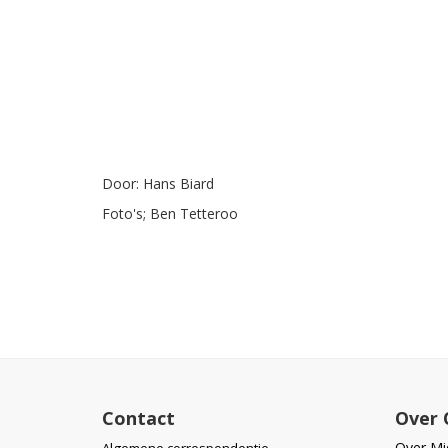
Door: Hans Biard
Foto's; Ben Tetteroo
Contact
Over 
Over Mid