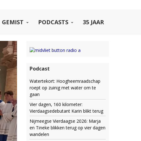
 GEMIST
PODCASTS
35 JAAR
Podcast
Watertekort: Hoogheemraadschap
roept op zuinig met water om te
gaan
Vier dagen, 160 kilometer:
Vierdaagsedebutant Karin blikt terug
Nijmeegse Vierdaagse 2026: Marja
en Tineke blikken terug op vier dagen
wandelen