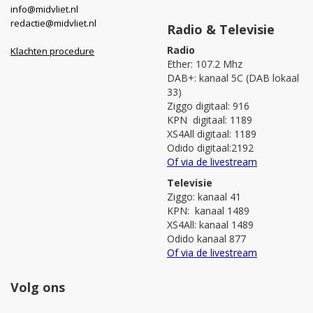
info@midvliet.nl
redactie@midvliet.nl
Radio & Televisie
Radio
Klachten procedure
Ether: 107.2 Mhz
DAB+: kanaal 5C (DAB lokaal
33)
Ziggo digitaal: 916
KPN digitaal: 1189
XS4All digitaal: 1189
Odido digitaal:2192
Of via de livestream
Televisie
Ziggo: kanaal 41
KPN: kanaal 1489
XS4All: kanaal 1489
Odido kanaal 877
Of via de livestream
Volg ons