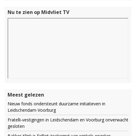
Nu te zien op Midvliet TV
Meest gelezen
Nieuw fonds ondersteunt duurzame initiatieven in
Leidschendam-Voorburg
Fratelli-vestigingen in Leidschendam en Voorburg onverwacht
gesloten
Bakker Klink is failliet: toekomst van winkels onzeker