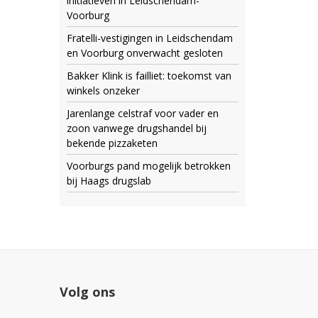
initiatieven in Leidschendam-
Voorburg
Fratelli-vestigingen in Leidschendam
en Voorburg onverwacht gesloten
Bakker Klink is failliet: toekomst van
winkels onzeker
Jarenlange celstraf voor vader en
zoon vanwege drugshandel bij
bekende pizzaketen
Voorburgs pand mogelijk betrokken
bij Haags drugslab
Volg ons