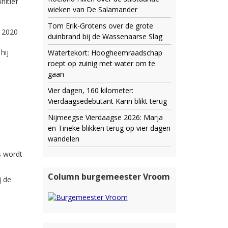
nitief
wieken van De Salamander
Tom Erik-Grotens over de grote
n 2020
duinbrand bij de Wassenaarse Slag
e
hij
Watertekort: Hoogheemraadschap
roept op zuinig met water om te
gaan
Vier dagen, 160 kilometer:
Vierdaagsedebutant Karin blikt terug
Nijmeegse Vierdaagse 2026: Marja
en Tineke blikken terug op vier dagen
wandelen
s wordt
Column burgemeester Vroom
j de