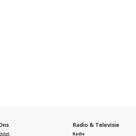
Ons
Radio & Televisie
vliet
Radio