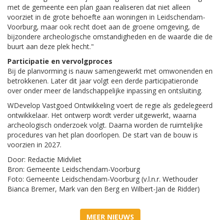
met de gemeente een plan gaan realiseren dat niet alleen
voorziet in de grote behoefte aan woningen in Leidschendam-
Voorburg, maar ook recht doet aan de groene omgeving, de
bijzondere archeologische omstandigheden en de waarde die de
buurt aan deze plek hecht."
Participatie en vervolgproces
Bij de planvorming is nauw samengewerkt met omwonenden en
betrokkenen. Later dit jaar volgt een derde participatieronde
over onder meer de landschappelijke inpassing en ontsluiting.
WDevelop Vastgoed Ontwikkeling voert de regie als gedelegeerd
ontwikkelaar. Het ontwerp wordt verder uitgewerkt, waarna
archeologisch onderzoek volgt. Daarna worden de ruimtelijke
procedures van het plan doorlopen. De start van de bouw is
voorzien in 2027.
Door: Redactie Midvliet
Bron: Gemeente Leidschendam-Voorburg
Foto: Gemeente Leidschendam-Voorburg (v.l.n.r. Wethouder
Bianca Bremer, Mark van den Berg en Wilbert-Jan de Ridder)
MEER NIEUWS