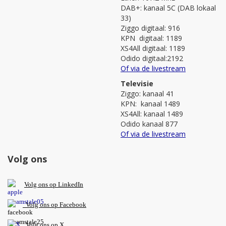
DAB+: kanaal 5C (DAB lokaal
33)
Ziggo digitaal: 916
KPN digitaal: 1189
XS4All digitaal: 1189
Odido digitaal:2192
Of via de livestream
Televisie
Ziggo: kanaal 41
KPN: kanaal 1489
XS4All: kanaal 1489
Odido kanaal 877
Of via de livestream
Volg ons
V
olg ons op L
inkedIn
Volg ons op Facebook
Volg ons op X