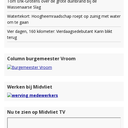
Tom Erik-Grotens over de grote duinbrand bij de
Wassenaarse Slag
Watertekort: Hoogheemraadschap roept op zuinig met water
om te gaan
Vier dagen, 160 kilometer: Vierdaagsedebutant Karin blikt
terug
Column burgemeester Vroom
Werken bij Midvliet
Nu te zien op Midvliet TV