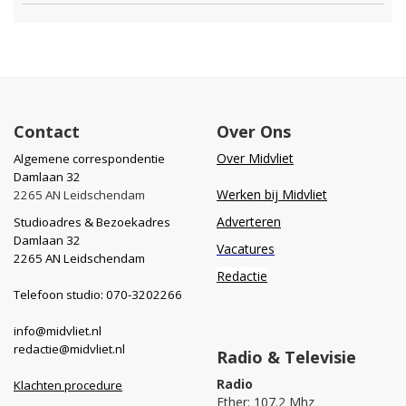
Contact
Over Ons
Over Midvliet
Algemene correspondentie
Damlaan 32
Werken bij Midvliet
2265 AN Leidschendam
Adverteren
Studioadres & Bezoekadres
Damlaan 32
Vacatures
2265 AN Leidschendam
Redactie
Telefoon studio: 070-3202266
info@midvliet.nl
redactie@midvliet.nl
Radio & Televisie
Radio
Klachten procedure
Ether: 107.2 Mhz