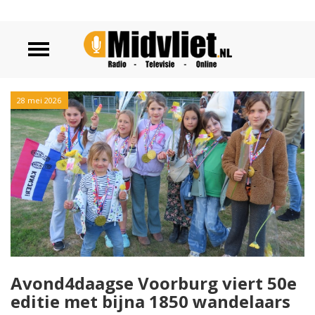
28 mei 2026
Avond4daagse Voorburg viert 50e
editie met bijna 1850 wandelaars