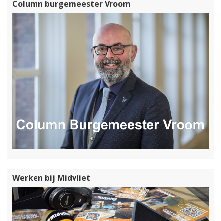
Column burgemeester Vroom
Werken bij Midvliet