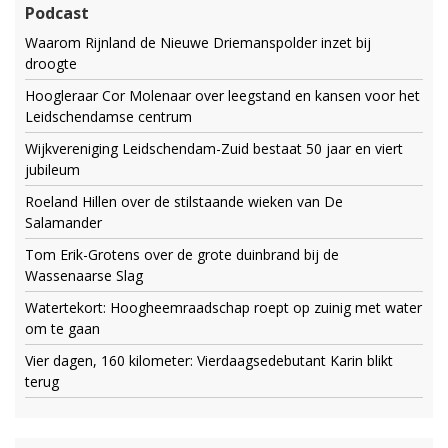
Podcast
Waarom Rijnland de Nieuwe Driemanspolder inzet bij
droogte
Hoogleraar Cor Molenaar over leegstand en kansen voor het
Leidschendamse centrum
Wijkvereniging Leidschendam-Zuid bestaat 50 jaar en viert
jubileum
Roeland Hillen over de stilstaande wieken van De
Salamander
Tom Erik-Grotens over de grote duinbrand bij de
Wassenaarse Slag
Watertekort: Hoogheemraadschap roept op zuinig met water
om te gaan
Vier dagen, 160 kilometer: Vierdaagsedebutant Karin blikt
terug