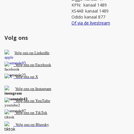
KPN: kanaal 1489
XS4All: kanaal 1489
Odido kanaal 877
Of via de livestream
Volg ons
V
olg ons op L
inkedIn
Volg ons op Facebook
Volg ons op X
Volg ons op Instagram
Volg
ons op
YouTube
Volg ons op TikTok
Volg ons op Bluesky