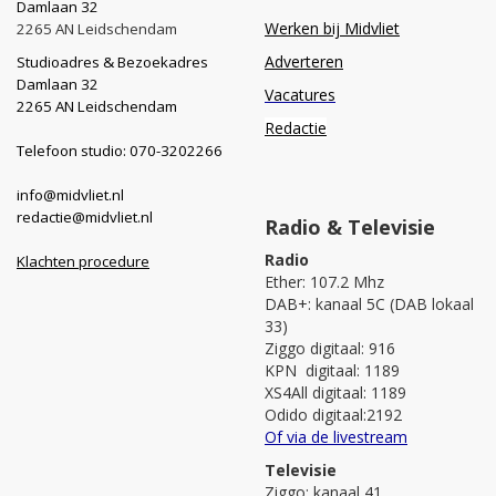
Damlaan 32
Werken bij Midvliet
2265 AN Leidschendam
Adverteren
Studioadres & Bezoekadres
Damlaan 32
Vacatures
2265 AN Leidschendam
Redactie
Telefoon studio: 070-3202266
info@midvliet.nl
redactie@midvliet.nl
Radio & Televisie
Radio
Klachten procedure
Ether: 107.2 Mhz
DAB+: kanaal 5C (DAB lokaal
33)
Ziggo digitaal: 916
KPN digitaal: 1189
XS4All digitaal: 1189
Odido digitaal:2192
Of via de livestream
Televisie
Ziggo: kanaal 41