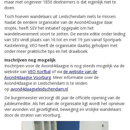
maar met ongeveer 1850 deelnemers is dat eigenlijk niet te
doen.
Toch hoeven wandelaars uit Leidschendam niets te missen.
Nadat de eerdere organisatie van de Avond4Daagse daar
stopte, heeft SEV het initiatief opgepakt om het
wandelevenement voort te zetten. De eerste editie onder leiding
van SEV vindt plaats van 16 tot en met 19 juni vanaf Sportpark
Kastelenring. VEO heeft de organisatie daarbij geholpen met
onder meer praktische tips en het draaiboek.
Inschrijven nog mogelijk
Inschrijven voor de Avond4daagse is nog steeds mogelijk via de
website van
VEO Korfbal
of via
de website van de
Avond4daagse Voorburg
. Meer informatie over de
Avond4daagse in Leidschendam is te vinden
op
avond4daagseleidschendam.nl
De burgemeester verzorgt dit jaar de officiële opening van de
jubileumeditie. Als het aan de organisatie ligt wordt het opnieuw
vier avonden vol gezelligheid, beweging en vrolijke wandelaars
door de straten van Voorburg.