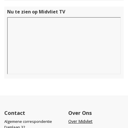
Nu te zien op Midvliet TV
Contact
Over Ons
Over Midvliet
Algemene correspondentie
Damlaan 32