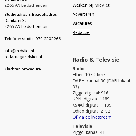
Werken bij Midvliet
2265 AN Leidschendam
Adverteren
Studioadres & Bezoekadres
Damlaan 32
Vacatures
2265 AN Leidschendam
Redactie
Telefoon studio: 070-3202266
info@midvliet.nl
redactie@midvliet.nl
Radio & Televisie
Radio
Klachten procedure
Ether: 107.2 Mhz
DAB+: kanaal 5C (DAB lokaal
33)
Ziggo digitaal: 916
KPN digitaal: 1189
XS4All digitaal: 1189
Odido digitaal:2192
Of via de livestream
Televisie
Ziggo: kanaal 41