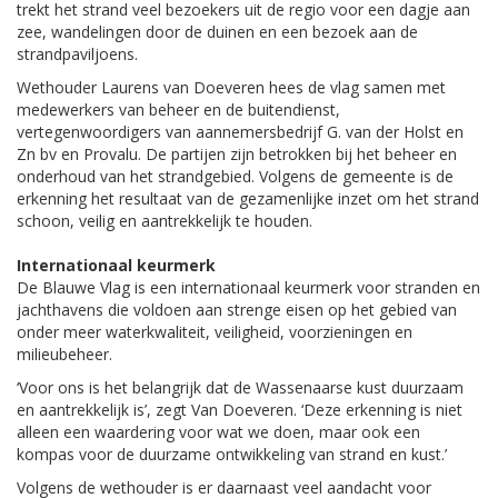
trekt het strand veel bezoekers uit de regio voor een dagje aan
zee, wandelingen door de duinen en een bezoek aan de
strandpaviljoens.
Wethouder Laurens van Doeveren hees de vlag samen met
medewerkers van beheer en de buitendienst,
vertegenwoordigers van aannemersbedrijf G. van der Holst en
Zn bv en Provalu. De partijen zijn betrokken bij het beheer en
onderhoud van het strandgebied. Volgens de gemeente is de
erkenning het resultaat van de gezamenlijke inzet om het strand
schoon, veilig en aantrekkelijk te houden.
Internationaal keurmerk
De Blauwe Vlag is een internationaal keurmerk voor stranden en
jachthavens die voldoen aan strenge eisen op het gebied van
onder meer waterkwaliteit, veiligheid, voorzieningen en
milieubeheer.
‘Voor ons is het belangrijk dat de Wassenaarse kust duurzaam
en aantrekkelijk is’, zegt Van Doeveren. ‘Deze erkenning is niet
alleen een waardering voor wat we doen, maar ook een
kompas voor de duurzame ontwikkeling van strand en kust.’
Volgens de wethouder is er daarnaast veel aandacht voor