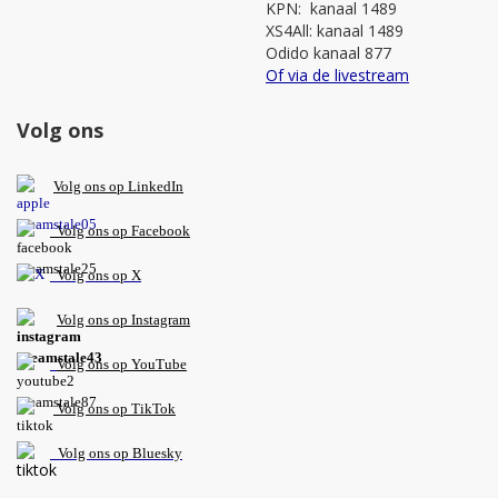
KPN: kanaal 1489
XS4All: kanaal 1489
Odido kanaal 877
Of via de livestream
Volg ons
V
olg ons op L
inkedIn
Volg ons op Facebook
Volg ons op X
Volg ons op Instagram
Volg
ons op
YouTube
Volg ons op TikTok
Volg ons op Bluesky