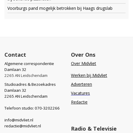
Voorburgs pand mogelijk betrokken bij Haags drugslab
Contact
Over Ons
Over Midvliet
Algemene correspondentie
Damlaan 32
Werken bij Midvliet
2265 AN Leidschendam
Adverteren
Studioadres & Bezoekadres
Damlaan 32
Vacatures
2265 AN Leidschendam
Redactie
Telefoon studio: 070-3202266
info@midvliet.nl
redactie@midvliet.nl
Radio & Televisie