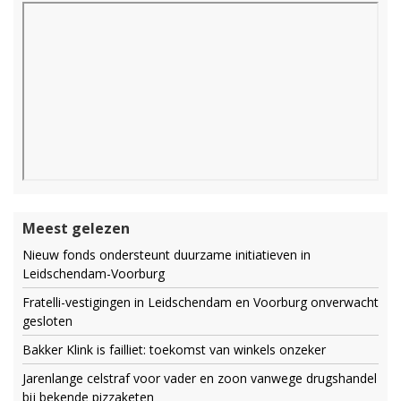
Meest gelezen
Nieuw fonds ondersteunt duurzame initiatieven in
Leidschendam-Voorburg
Fratelli-vestigingen in Leidschendam en Voorburg onverwacht
gesloten
Bakker Klink is failliet: toekomst van winkels onzeker
Jarenlange celstraf voor vader en zoon vanwege drugshandel
bij bekende pizzaketen