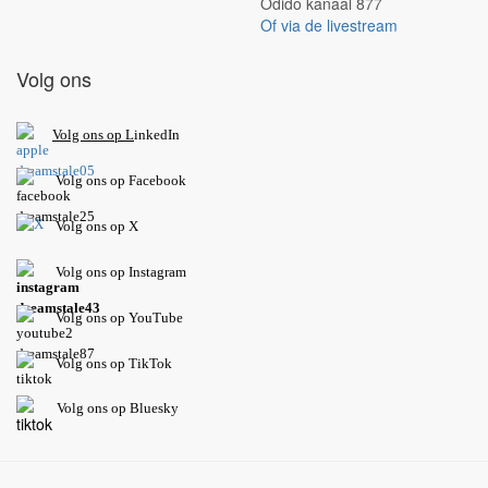
Odido kanaal 877
Of via de livestream
Volg ons
V
olg ons op L
inkedIn
Volg ons op Facebook
Volg ons op X
Volg ons op Instagram
Volg
ons op
YouTube
Volg ons op TikTok
Volg ons op Bluesky