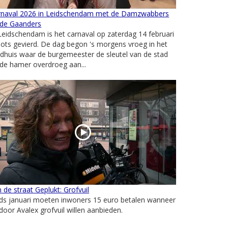
rnaval 2026 in Leidschendam met de Damzwabbers
 de Gaanders
Leidschendam is het carnaval op zaterdag 14 februari
ots gevierd. De dag begon 's morgens vroeg in het
dhuis waar de burgemeester de sleutel van de stad
de hamer overdroeg aan...
 de straat Geplukt: Grofvuil
ds januari moeten inwoners 15 euro betalen wanneer
door Avalex grofvuil willen aanbieden.