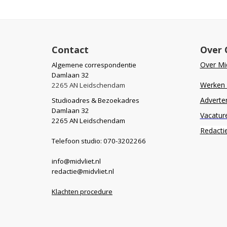
Contact
Over 
Over Mid
Algemene correspondentie
Damlaan 32
Werken b
2265 AN Leidschendam
Adverte
Studioadres & Bezoekadres
Damlaan 32
Vacatur
2265 AN Leidschendam
Redacti
Telefoon studio: 070-3202266
info@midvliet.nl
redactie@midvliet.nl
Klachten procedure