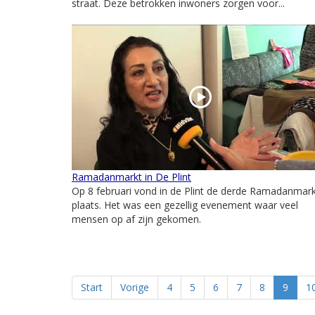
straat. Deze betrokken inwoners zorgen voor...
Ramadanmarkt in De Plint
Op 8 februari vond in de Plint de derde Ramadanmar
plaats. Het was een gezellig evenement waar veel
mensen op af zijn gekomen.
Start
Vorige
4
5
6
7
8
9
1