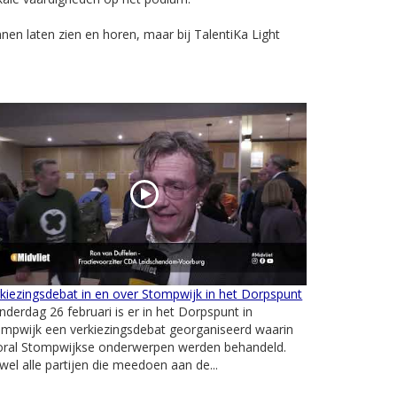
en laten zien en horen, maar bij TalentiKa Light
kiezingsdebat in en over Stompwijk in het Dorpspunt
derdag 26 februari is er in het Dorpspunt in
mpwijk een verkiezingsdebat georganiseerd waarin
oral Stompwijkse onderwerpen werden behandeld.
jwel alle partijen die meedoen aan de...