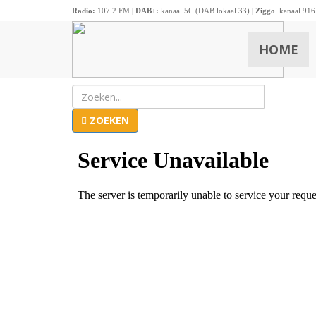
Radio:
107.2 FM |
DAB+:
kanaal 5C (DAB lokaal 33) |
Ziggo
kanaal 916
HOME
ZOEKEN