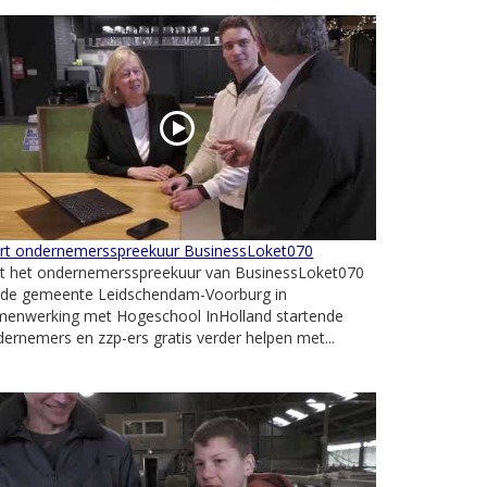
art ondernemersspreekuur BusinessLoket070
t het ondernemersspreekuur van BusinessLoket070
l de gemeente Leidschendam-Voorburg in
menwerking met Hogeschool InHolland startende
ernemers en zzp-ers gratis verder helpen met...