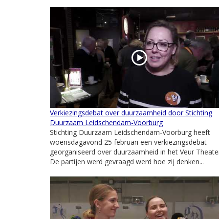
Verkiezingsdebat over duurzaamheid door Stichting
Duurzaam Leidschendam-Voorburg
Stichting Duurzaam Leidschendam-Voorburg heeft
woensdagavond 25 februari een verkiezingsdebat
georganiseerd over duurzaamheid in het Veur Theate
De partijen werd gevraagd werd hoe zij denken...