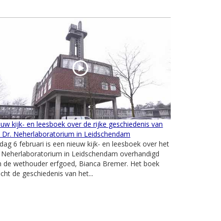
uw kijk- en leesboek over de rijke geschiedenis van
t Dr. Neherlaboratorium in Leidschendam
jdag 6 februari is een nieuw kijk- en leesboek over het
. Neherlaboratorium in Leidschendam overhandigd
n de wethouder erfgoed, Bianca Bremer. Het boek
icht de geschiedenis van het...