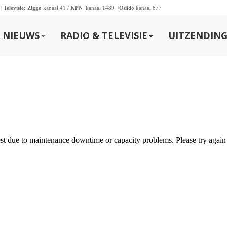
 |
Televisie:
Ziggo
kanaal 41 /
KPN
kanaal 1489 /
Odido
kanaal 877
NIEUWS
RADIO & TELEVISIE
UITZENDING