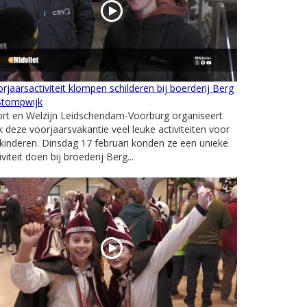
rjaarsactiviteit klompen schilderen bij boerderij Berg
Stompwijk
ort en Welzijn Leidschendam-Voorburg organiseert
 deze voorjaarsvakantie veel leuke activiteiten voor
kinderen. Dinsdag 17 februari konden ze een unieke
iviteit doen bij broederij Berg...