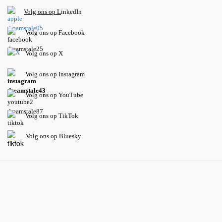
V
olg ons op L
inkedIn
Volg ons op Facebook
Volg ons op X
Volg ons op Instagram
Volg
ons op
YouTube
Volg ons op TikTok
Volg ons op Bluesky