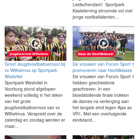
Leidschendam! Sportpark
Kastelenring stroomde vol met
jonge voetbaltalenten...
Groot Jeugdvoetbaltoernooi bij
De vrouwen van Forum Sport 1
vv Wilhelmus op Sportpark
promoveren naar Hoofdklasse
Westvliet
De vrouwen van Forum Sport 1
Sportpark Westvliet in
hebben geschiedenis
Voorburg stond afgelopen
geschreven. In een
weekend volledig in het teken
bloedstollende finale trokken
van het grote
de dames na verlenging aan
jeugdvoetbaltoernooi van vv
het langste eind tegen Ajax av
Wilhelmus. Verspreid over de
VR1. Met een overtuigende
zaterdag en zondag werden er
eindstand...
maar...