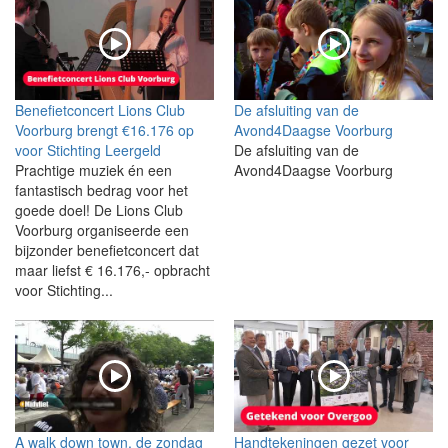
Benefietconcert Lions Club
De afsluiting van de
Voorburg brengt €16.176 op
Avond4Daagse Voorburg
voor Stichting Leergeld
De afsluiting van de
Prachtige muziek én een
Avond4Daagse Voorburg
fantastisch bedrag voor het
goede doel! De Lions Club
Voorburg organiseerde een
bijzonder benefietconcert dat
maar liefst € 16.176,- opbracht
voor Stichting...
A walk down town, de zondag
Handtekeningen gezet voor