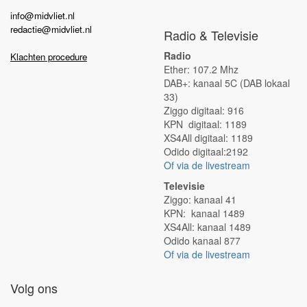
info@midvliet.nl
redactie@midvliet.nl
Radio & Televisie
Radio
Klachten procedure
Ether: 107.2 Mhz
DAB+: kanaal 5C (DAB lokaal
33)
Ziggo digitaal: 916
KPN digitaal: 1189
XS4All digitaal: 1189
Odido digitaal:2192
Of via de livestream
Televisie
Ziggo: kanaal 41
KPN: kanaal 1489
XS4All: kanaal 1489
Odido kanaal 877
Of via de livestream
Volg ons