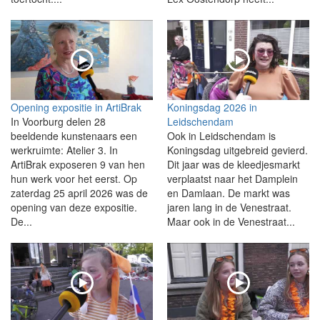
Opening expositie in ArtiBrak
Koningsdag 2026 in
In Voorburg delen 28
Leidschendam
beeldende kunstenaars een
Ook in Leidschendam is
werkruimte: Atelier 3. In
Koningsdag uitgebreid gevierd.
ArtiBrak exposeren 9 van hen
Dit jaar was de kleedjesmarkt
hun werk voor het eerst. Op
verplaatst naar het Damplein
zaterdag 25 april 2026 was de
en Damlaan. De markt was
opening van deze expositie.
jaren lang in de Venestraat.
De...
Maar ook in de Venestraat...