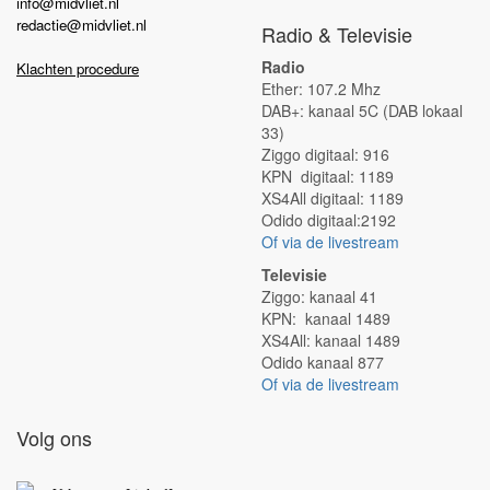
info@midvliet.nl
redactie@midvliet.nl
Radio & Televisie
Radio
Klachten procedure
Ether: 107.2 Mhz
DAB+: kanaal 5C (DAB lokaal
33)
Ziggo digitaal: 916
KPN digitaal: 1189
XS4All digitaal: 1189
Odido digitaal:2192
Of via de livestream
Televisie
Ziggo: kanaal 41
KPN: kanaal 1489
XS4All: kanaal 1489
Odido kanaal 877
Of via de livestream
Volg ons