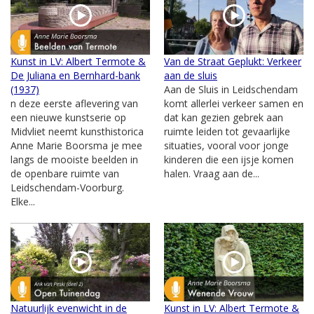
Kunst in LV: Albert Termote &
Van de Straat Geplukt: Verkeer
De Juliana en Bernhard-bank
aan de sluis
(1937)
Aan de Sluis in Leidschendam
n deze eerste aflevering van
komt allerlei verkeer samen en
een nieuwe kunstserie op
dat kan gezien gebrek aan
Midvliet neemt kunsthistorica
ruimte leiden tot gevaarlijke
Anne Marie Boorsma je mee
situaties, vooral voor jonge
langs de mooiste beelden in
kinderen die een ijsje komen
de openbare ruimte van
halen. Vraag aan de...
Leidschendam-Voorburg.
Elke...
Natuurlijk evenwicht in de
Kunst in LV: Albert Termote &