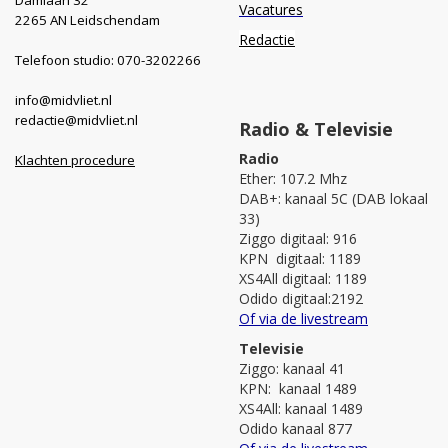
Vacatures
2265 AN Leidschendam
Redactie
Telefoon studio: 070-3202266
info@midvliet.nl
redactie@midvliet.nl
Radio & Televisie
Radio
Klachten procedure
Ether: 107.2 Mhz
DAB+: kanaal 5C (DAB lokaal
33)
Ziggo digitaal: 916
KPN digitaal: 1189
XS4All digitaal: 1189
Odido digitaal:2192
Of via de livestream
Televisie
Ziggo: kanaal 41
KPN: kanaal 1489
XS4All: kanaal 1489
Odido kanaal 877