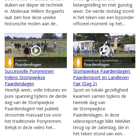
duiken we dieper de techniek
belangstelling en met gunstig
in. Molenaar Willem Bogaerts
weer. De vierde slotdag stond
laat zien hoe deze unieke
in het teken van een bijzonder
historische molen aan de...
officieel moment op het...
Succesvolle Ponyrennen
Stompwijkse Paardendagen:
tijdens Stompwijkse
Paardensport en Landleven
Paardendagen
Fair (Dag 2)
Heerlijk weer, volle tribunes en
Sport en lokale gezelligheid
pure spanning tijdens de derde
kwamen samen tijdens de
dag van de Stompwijkse
tweede dag van
Paardendagen! Het publiek
de Stompwijkse
stroomde massaal toe voor
Paardendagen. In deze
het traditionele Ponyrennen.
videoreportage blikt Midvliet
Bekijk in deze video het...
terug op de zaterdag, die in
het teken stond van een...