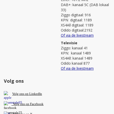
DAB+: kanaal 5C (DAB lokaal
33)
Ziggo digitaal: 916
KPN digitaal: 1189
XS4All digitaal: 1189
Odido digitaal:2192
Of via de livestream
Televisie
Ziggo: kanaal 41
KPN: kanaal 1489
XS4All: kanaal 1489
Odido kanaal 877
Of via de livestream
Volg ons
V
olg ons op L
inkedIn
Volg ons op Facebook