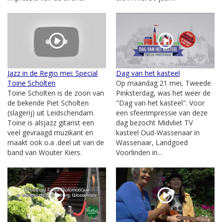
Jazz in de Regio mei: Special
Dag van het kasteel
Toine Scholten
Op maandag 21 mei, Tweede
Toine Scholten is de zoon van
Pinksterdag, was het weer de
de bekende Piet Scholten
"Dag van het kasteel". Voor
(slagerij) uit Leidschendam.
een sfeerimpressie van deze
Toine is alsjazz gitarist een
dag bezocht Midvliet TV
veel gevraagd muzikant en
kasteel Oud-Wassenaar in
maakt ook o.a .deel uit van de
Wassenaar, Landgoed
band van Wouter Kiers.
Voorlinden in...