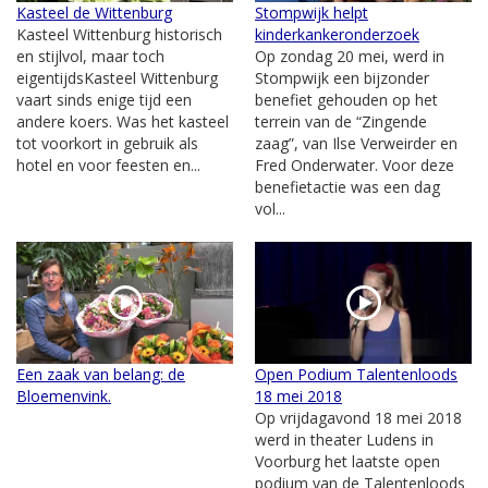
Kasteel de Wittenburg
Stompwijk helpt
Kasteel Wittenburg historisch
kinderkankeronderzoek
en stijlvol, maar toch
Op zondag 20 mei, werd in
eigentijdsKasteel Wittenburg
Stompwijk een bijzonder
vaart sinds enige tijd een
benefiet gehouden op het
andere koers. Was het kasteel
terrein van de “Zingende
tot voorkort in gebruik als
zaag”, van Ilse Verweirder en
hotel en voor feesten en...
Fred Onderwater. Voor deze
benefietactie was een dag
vol...
Een zaak van belang: de
Open Podium Talentenloods
Bloemenvink.
18 mei 2018
Op vrijdagavond 18 mei 2018
werd in theater Ludens in
Voorburg het laatste open
podium van de Talentenloods