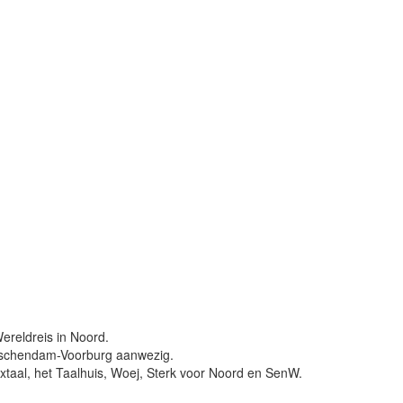
ereldreis in Noord.
idschendam-Voorburg aanwezig.
xtaal, het Taalhuis, Woej, Sterk voor Noord en SenW.