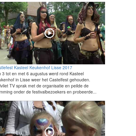
tlefest Kasteel Keukenhof Lisse 2017
 3 tot en met 6 augustus werd rond Kasteel
kenhof in Lisse weer het Castelfest gehouden.
vliet TV sprak met de organisatie en peilde de
mming onder de festivalbezoekers en probeerde...