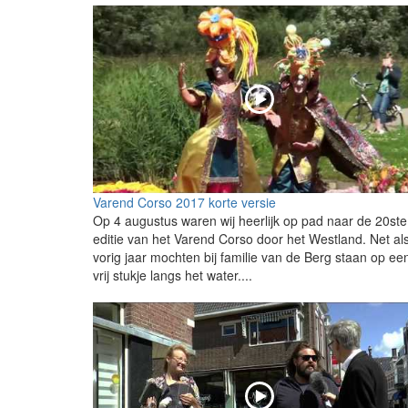
Varend Corso 2017 korte versie
Op 4 augustus waren wij heerlijk op pad naar de 20ste
editie van het Varend Corso door het Westland. Net al
vorig jaar mochten bij familie van de Berg staan op ee
vrij stukje langs het water....