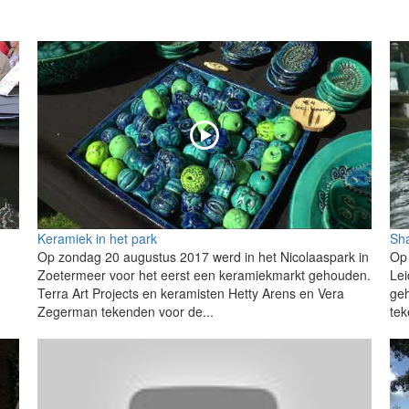
Keramiek in het park
Sha
Op zondag 20 augustus 2017 werd in het Nicolaaspark in
Op 
Zoetermeer voor het eerst een keramiekmarkt gehouden.
Lei
Terra Art Projects en keramisten Hetty Arens en Vera
ge
Zegerman tekenden voor de...
tek