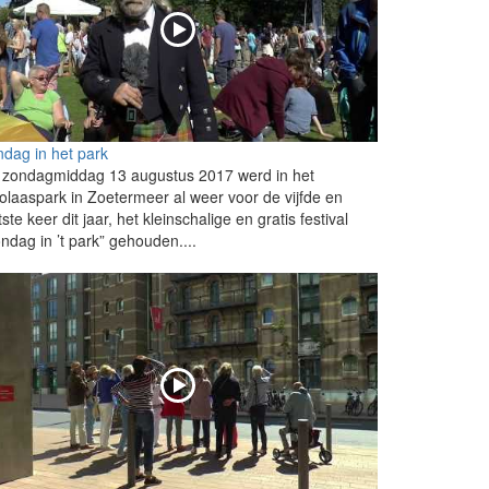
dag in het park
 zondagmiddag 13 augustus 2017 werd in het
olaaspark in Zoetermeer al weer voor de vijfde en
tste keer dit jaar, het kleinschalige en gratis festival
ndag in ’t park” gehouden....