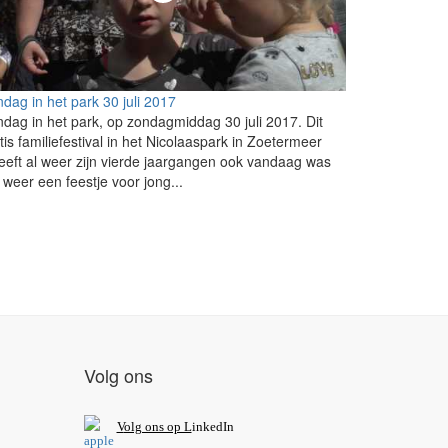
dag in het park 30 juli 2017
dag in het park, op zondagmiddag 30 juli 2017. Dit
tis familiefestival in het Nicolaaspark in Zoetermeer
eeft al weer zijn vierde jaargangen ook vandaag was
 weer een feestje voor jong...
Volg ons
V
olg ons op L
inkedIn