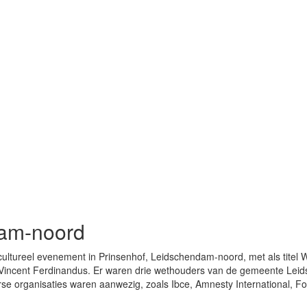
dam-noord
ultureel evenement in Prinsenhof, Leidschendam-noord, met als titel W
, Vincent Ferdinandus. Er waren drie wethouders van de gemeente Le
se organisaties waren aanwezig, zoals Ibce, Amnesty International, Fo