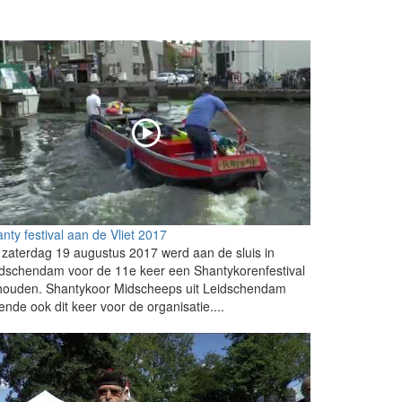
nty festival aan de Vliet 2017
zaterdag 19 augustus 2017 werd aan de sluis in
dschendam voor de 11e keer een Shantykorenfestival
houden. Shantykoor Midscheeps uit Leidschendam
ende ook dit keer voor de organisatie....