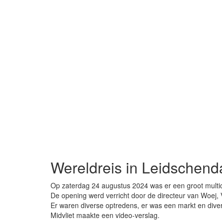
Wereldreis in Leidschen
Op zaterdag 24 augustus 2024 was er een groot multic
De opening werd verricht door de directeur van Woej
Er waren diverse optredens, er was een markt en diver
Midvliet maakte een video-verslag.