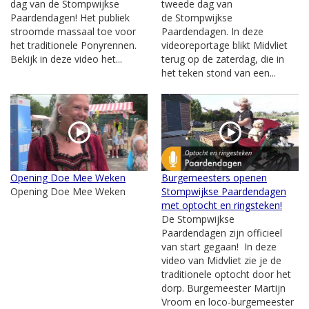
dag van de Stompwijkse
tweede dag van
Paardendagen! Het publiek
de Stompwijkse
stroomde massaal toe voor
Paardendagen. In deze
het traditionele Ponyrennen.
videoreportage blikt Midvliet
Bekijk in deze video het...
terug op de zaterdag, die in
het teken stond van een...
Opening Doe Mee Weken
Burgemeesters openen
Opening Doe Mee Weken
Stompwijkse Paardendagen
met optocht en ringsteken!
De Stompwijkse
Paardendagen zijn officieel
van start gegaan! In deze
video van Midvliet zie je de
traditionele optocht door het
dorp. Burgemeester Martijn
Vroom en loco-burgemeester