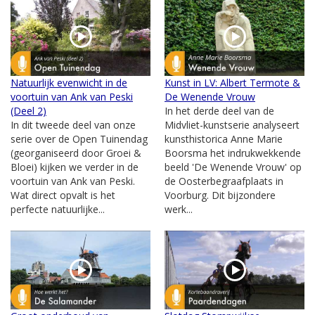
Natuurlijk evenwicht in de
Kunst in LV: Albert Termote &
voortuin van Ank van Peski
De Wenende Vrouw
(Deel 2)
In het derde deel van de
In dit tweede deel van onze
Midvliet-kunstserie analyseert
serie over de Open Tuinendag
kunsthistorica Anne Marie
(georganiseerd door Groei &
Boorsma het indrukwekkende
Bloei) kijken we verder in de
beeld 'De Wenende Vrouw' op
voortuin van Ank van Peski.
de Oosterbegraafplaats in
Wat direct opvalt is het
Voorburg. Dit bijzondere
perfecte natuurlijke...
werk...