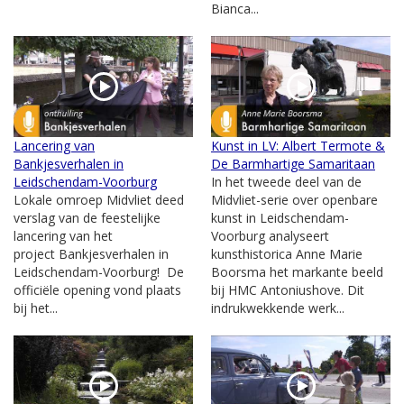
Bianca...
Lancering van
Kunst in LV: Albert Termote &
Bankjesverhalen in
De Barmhartige Samaritaan
Leidschendam-Voorburg
In het tweede deel van de
Lokale omroep Midvliet deed
Midvliet-serie over openbare
verslag van de feestelijke
kunst in Leidschendam-
lancering van het
Voorburg analyseert
project Bankjesverhalen in
kunsthistorica Anne Marie
Leidschendam-Voorburg! De
Boorsma het markante beeld
officiële opening vond plaats
bij HMC Antoniushove. Dit
bij het...
indrukwekkende werk...