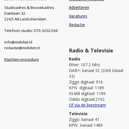
Adverteren
Studioadres & Bezoekadres
Damlaan 32
Vacatures
2265 AN Leidschendam
Redactie
Telefoon studio: 070-3202266
info@midvliet.nl
redactie@midvliet.nl
Radio & Televisie
Radio
Klachten procedure
Ether: 107.2 Mhz
DAB+: kanaal 5C (DAB lokaal
33)
Ziggo digitaal: 916
KPN digitaal: 1189
XS4All digitaal: 1189
Odido digitaal:2192
Of via de livestream
Televisie
Ziggo: kanaal 41
KPN: kanaal 1489