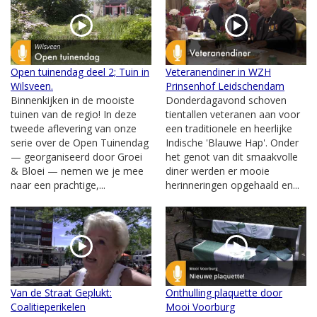
Open tuinendag deel 2; Tuin in
Veteranendiner in WZH
Wilsveen.
Prinsenhof Leidschendam
Binnenkijken in de mooiste
Donderdagavond schoven
tuinen van de regio! In deze
tientallen veteranen aan voor
tweede aflevering van onze
een traditionele en heerlijke
serie over de Open Tuinendag
Indische 'Blauwe Hap'. Onder
— georganiseerd door Groei
het genot van dit smaakvolle
& Bloei — nemen we je mee
diner werden er mooie
naar een prachtige,...
herinneringen opgehaald en...
Van de Straat Geplukt:
Onthulling plaquette door
Coalitieperikelen
Mooi Voorburg