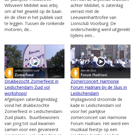
Wilsveen! Midvliet was erbij
achter Midvliet, is zaterdag
om al het geweld op de baan
verrast met de
én de sfeer in het publiek vast
Leeuwenharttrofee van
te leggen. Tussen de ronkende
Lionsclub Voorburg. De
motoren, de...
onderscheiding werd uitgereikt
tijdens een...
Drukbezocht Zomerfeest in
Zomerconcert Harmonie
Leidschendam-Zuid vol
Forum Hadriani bij de Sluis in
workshops!
Leidschendam
Afgelopen zaterdagmiddag
Vrijdagavond stroomde de
vond het drukbezochte
kade in Leidschendam vol
Zomerfeest in Leidschendam-
voor het jaarlijkse
Zuid plaats. Buurtbewoners
zomerconcert van Harmonie
van jong tot oud kwamen
Forum Hadriani. Het werd een
samen voor een gevarieerd
muzikaal feestje op een