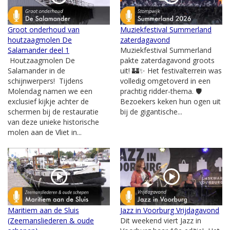
Groot onderhoud van
Muziekfestival Summerland
houtzaagmolen De
zaterdagavond
Salamander deel 1
Muziekfestival Summerland
Houtzaagmolen De
pakte zaterdagavond groots
Salamander in de
uit! 🏰✨ Het festivalterrein was
schijnwerpers! Tijdens
volledig omgetoverd in een
Molendag namen we een
prachtig ridder-thema. 🛡️
exclusief kijkje achter de
Bezoekers keken hun ogen uit
schermen bij de restauratie
bij de gigantische...
van deze unieke historische
molen aan de Vliet in...
Maritiem aan de Sluis
Jazz in Voorburg Vrijdagavond
(Zeemansliederen & oude
Dit weekend viert Jazz in