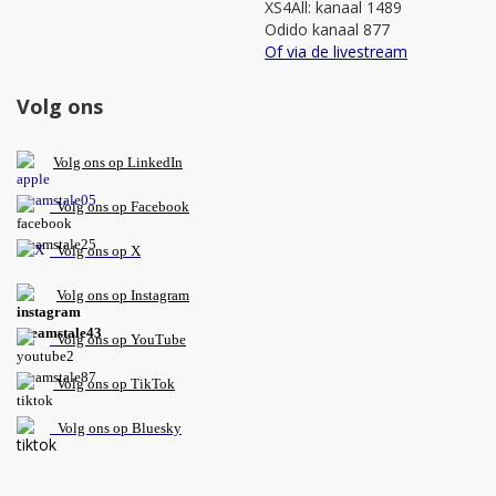
XS4All: kanaal 1489
Odido kanaal 877
Of via de livestream
Volg ons
V
olg ons op L
inkedIn
Volg ons op Facebook
Volg ons op X
Volg ons op Instagram
Volg
ons op
YouTube
Volg ons op TikTok
Volg ons op Bluesky