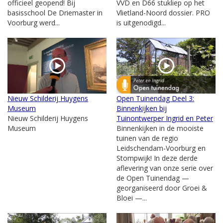
officieel geopend! Bij
VVD en D66 stukliep op het
basisschool De Driemaster in
Vlietland-Noord dossier. PRO
Voorburg werd...
is uitgenodigd...
Nieuw Schilderij Huygens
Open Tuinendag Deel 3:
Museum
Binnenkijken bij
Nieuw Schilderij Huygens
Tuinontwerper Ingrid en Peter
Museum
Binnenkijken in de mooiste
tuinen van de regio
Leidschendam-Voorburg en
Stompwijk! In deze derde
aflevering van onze serie over
de Open Tuinendag —
georganiseerd door Groei &
Bloei —...