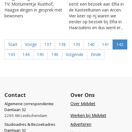
TV; Monumentje Rusthof,
eerst een bezoek aan Elfia in
Haagse dingen in gesprek met
de Kasteeltuinen van Arcen.
bewoners
Vier keer op rij waren we
eerder op bezoek bij Elfia in
Haarzuilens en dus werd er...
Start
Vorige
137
138
139
140
141
142
143
144
145
146
Volgende
Einde
Contact
Over Ons
Over Midvliet
Algemene correspondentie
Damlaan 32
Werken bij Midvliet
2265 AN Leidschendam
Adverteren
Studioadres & Bezoekadres
Damlaan 32