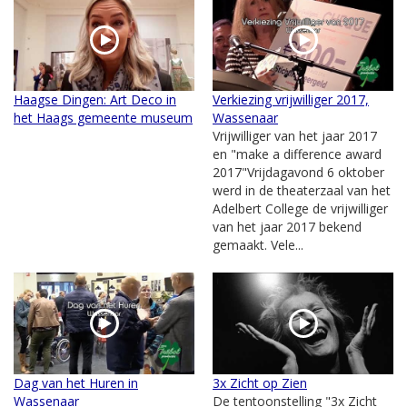
Haagse Dingen: Art Deco in
Verkiezing vrijwilliger 2017,
het Haags gemeente museum
Wassenaar
Vrijwilliger van het jaar 2017
en "make a difference award
2017"Vrijdagavond 6 oktober
werd in de theaterzaal van het
Adelbert College de vrijwilliger
van het jaar 2017 bekend
gemaakt. Vele...
Dag van het Huren in
3x Zicht op Zien
Wassenaar
De tentoonstelling "3x Zicht