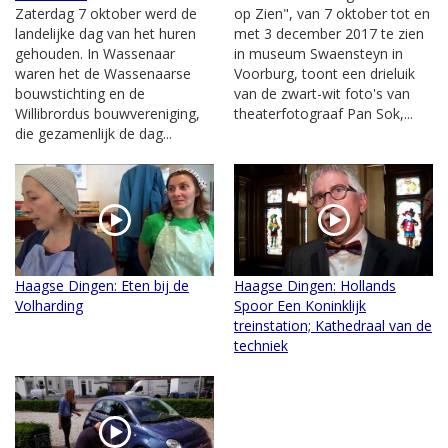
Zaterdag 7 oktober werd de
op Zien", van 7 oktober tot en
landelijke dag van het huren
met 3 december 2017 te zien
gehouden. In Wassenaar
in museum Swaensteyn in
waren het de Wassenaarse
Voorburg, toont een drieluik
bouwstichting en de
van de zwart-wit foto's van
Willibrordus bouwvereniging,
theaterfotograaf Pan Sok,...
die gezamenlijk de dag...
Haagse Dingen: Eten bij de
Haagse Dingen: Hollands
Volharding
Spoor Een Koninklijk
treinstation; Kathedraal van de
techniek