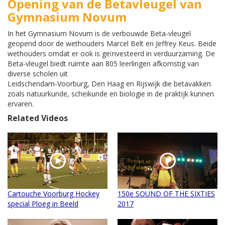
Opening van de Betavleugel van
Gymnasium Novum
In het Gymnasium Novum is de verbouwde Beta-vleugel
geopend door de wethouders Marcel Belt en Jeffrey Keus. Beide
wethouders omdat er ook is geïnvesteerd in verduurzaming. De
Beta-vleugel biedt ruimte aan 805 leerlingen afkomstig van
diverse scholen uit
Leidschendam-Voorburg, Den Haag en Rijswijk die betavakken
zoals natuurkunde, scheikunde en biologie in de praktijk kunnen
ervaren.
Related Videos
Cartouche Voorburg Hockey
150e SOUND OF THE SIXTIES
special Ploeg in Beeld
2017