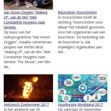
van Horen Zeggen “Making
Beursvloer Voorschoten
of”, van de film “Met
In Voorschoten heeft de
Constantijn Huygens naar
stichting "Voorschoten voor
Venetië.
elkaar"het initiatief genomen
Op basis van het
voor het organiseren van een
radioprogramma “Van Horen
beursvloer. De bedoeling van
Zeggen”, maakte cameraman
de beursvloer is, dat
Jacques van Herten deze
vrijwillgers organisaties aan
“Making of”, van de film “Met
het...
Constantijn Huygens naar
Venetië. The Movie”, een film
die...
Historisch Zoetermeer 2017
Voorburgse Rondgang 2017
In het weekend van 30
Op zaterdag 30 september