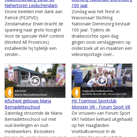
Nehertoren Leidschendam
100 jaar
Drone beelden met dank aan
Zondag was het feest in
Patrick (PE2PVD)
Wassenaar! Stichting
Zendamateur Erwin bracht de
Nationale Dierenzorg bestaat
spanning naar grote hoogte!
100 jaar. Tijdens de
Voor de speciale WAP contest
drukbezochte open dag
(Worked All Provinces)
gingen onze verslaggevers op
installeerde hij tijdelijk een
onderzoek uit en maakten een
zender...
videoreportage over...
Afscheid gebouw Maria
HV Toernooi Sportclub
Bernadetteschool
Monster VR - Forum Sport VR
Zaterdag stroomde de Maria
De vrouwen van Forum Sport
Bernadetteschool vol met
VR1 hebben keihard uitgehaald
oud-leerlingen en oud-
op het Haaglanden
medewerkers. Bezoekers
Voetbaltoernooi! In de