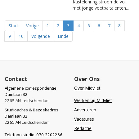
Kastelenring stroomde vol
met jonge voetbaltalenten...
Start
Vorige
1
2
3
4
5
6
7
8
9
10
Volgende
Einde
Contact
Over Ons
Over Midvliet
Algemene correspondentie
Damlaan 32
Werken bij Midvliet
2265 AN Leidschendam
Adverteren
Studioadres & Bezoekadres
Damlaan 32
Vacatures
2265 AN Leidschendam
Redactie
Telefoon studio: 070-3202266