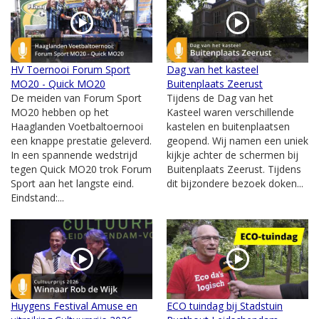
HV Toernooi Forum Sport
Dag van het kasteel
MO20 - Quick MO20
Buitenplaats Zeerust
De meiden van Forum Sport
Tijdens de Dag van het
MO20 hebben op het
Kasteel waren verschillende
Haaglanden Voetbaltoernooi
kastelen en buitenplaatsen
een knappe prestatie geleverd.
geopend. Wij namen een uniek
In een spannende wedstrijd
kijkje achter de schermen bij
tegen Quick MO20 trok Forum
Buitenplaats Zeerust. Tijdens
Sport aan het langste eind.
dit bijzondere bezoek doken...
Eindstand:...
Huygens Festival Amuse en
ECO tuindag bij Stadstuin