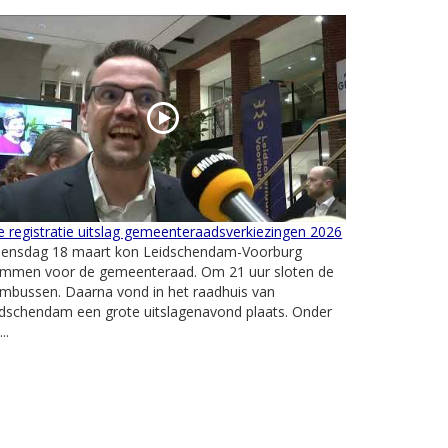
e registratie uitslag gemeenteraadsverkiezingen 2026
ensdag 18 maart kon Leidschendam-Voorburg
emmen voor de gemeenteraad. Om 21 uur sloten de
mbussen. Daarna vond in het raadhuis van
idschendam een grote uitslagenavond plaats. Onder
..