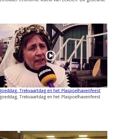
goeddag, Trekvaartdag en het Plaspoelhavenfeest
goeddag, Trekvaartdag en het Plaspoelhavenfeest