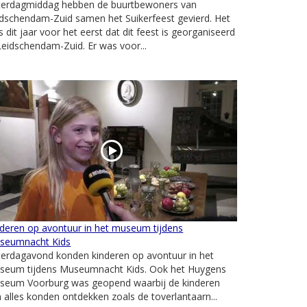
terdagmiddag hebben de buurtbewoners van
dschendam-Zuid samen het Suikerfeest gevierd. Het
 dit jaar voor het eerst dat dit feest is georganiseerd
Leidschendam-Zuid. Er was voor...
deren op avontuur in het museum tijdens
seumnacht Kids
terdagavond konden kinderen op avontuur in het
seum tijdens Museumnacht Kids. Ook het Huygens
seum Voorburg was geopend waarbij de kinderen
 alles konden ontdekken zoals de toverlantaarn...