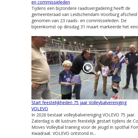
en commissieleden
Tijdens een bijzondere raadsvergadering heeft de
gemeenteraad van Leidschendam-Voorburg afscheid
genomen van 23 raads- en commissieleden. De
bijeenkomst op dinsdag 31 maart markeerde het einde
Start feestelijkheden 75 jaar Volleybalvereniging
VOLEVO
In 2026 bestaat volleybalvereniging VOLEVO 75 jaar.
Zaterdag is dit lustrum feestelijk gestart tijdens de C
Moves Volleybal training voor de jeugd in spothal Fo
Kwadraat. VOLEVO ontstond in...