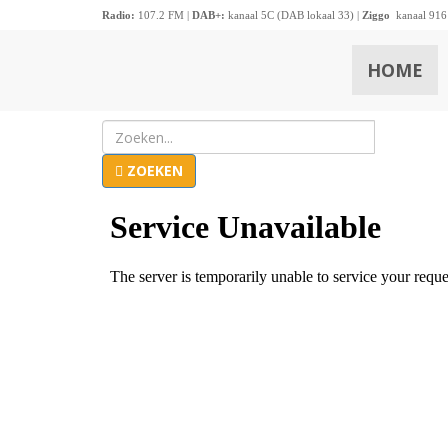
Radio:
107.2 FM |
DAB+:
kanaal 5C (DAB lokaal 33) |
Ziggo
kanaal 916
HOME
ZOEKEN