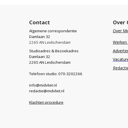
Contact
Over 
Over Mid
Algemene correspondentie
Damlaan 32
Werken b
2265 AN Leidschendam
Adverte
Studioadres & Bezoekadres
Damlaan 32
Vacatur
2265 AN Leidschendam
Redacti
Telefoon studio: 070-3202266
info@midvliet.nl
redactie@midvliet.nl
Klachten procedure