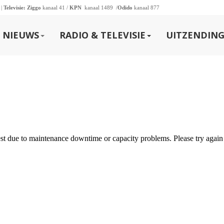
 |
Televisie:
Ziggo
kanaal 41 /
KPN
kanaal 1489 /
Odido
kanaal 877
NIEUWS
RADIO & TELEVISIE
UITZENDING