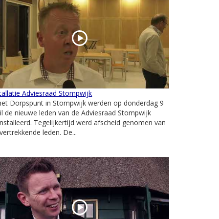
tallatie Adviesraad Stompwijk
 het Dorpspunt in Stompwijk werden op donderdag 9
il de nieuwe leden van de Adviesraad Stompwijk
nstalleerd. Tegelijkertijd werd afscheid genomen van
vertrekkende leden. De...