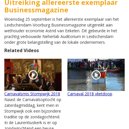
Uitreiking allereerste exemplaar
Businessmagazine
Woensdag 25 september is het allereerste exemplaar van het
Leidschendam-Voorburg Businessmagazine uitgereikt aan
wethouder economie Astrid van Eekelen. Dit gebeurde in het
prachtig verbouwde Neherlab Auditorium in Leidschendam
onder grote belangstelling van de lokale ondernemers.
Related Videos
Carnavalsmis Stompwijk 2018
Carnaval 2018 vlietdoop
Naast de Carnavalsoptocht op
zaterdagmiddag, kent men in
Stompwijk ook een bijzondere
traditie op de zondagochtend.
In de Laurentiuskerk is er op
zondagochtend een heuse