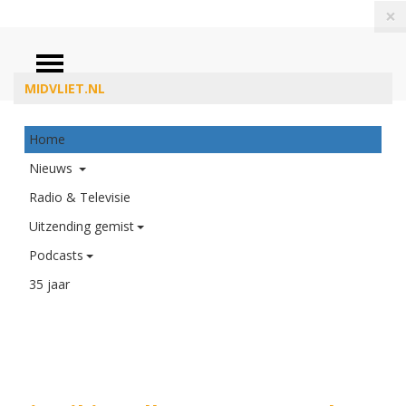
×
MIDVLIET.NL
Home
ZOEKEN
Nieuws
Radio & Televisie
Uitzending gemist
Podcasts
35 jaar