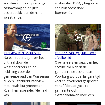
zorgden voor een prachtige
kosten dan €500,-, begonnen
carnavaldag en de jury
aan hun tocht door
beoordeelde aan de hand
Roemenië,...
van strenge...
Interview met Mark Slats
Van de straat geplukt: Over
Na een reportage over het
afvalbeleid
onthaal door de
Over alle ins en outs van het
Wassenaarders en de
afvalbeleid binnen de
huldiging door de
gemeente Leidschendam-
gemeenteraad van Wassenaar
Voorburg wordt al langere tijd
nu een uitgebreid interview
veel en afkeurend gesproken.
met, zoals burgemeester
Vanaf februari gaat de
Koen hem noemde, "de held
gemeente ook
van...
extrahandhaven voor een...