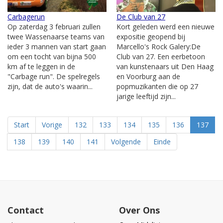
Carbagerun
De Club van 27
Op zaterdag 3 februari zullen
Kort geleden werd een nieuwe
twee Wassenaarse teams van
expositie geopend bij
ieder 3 mannen van start gaan
Marcello's Rock Galery:De
om een tocht van bijna 500
Club van 27. Een eerbetoon
km af te leggen in de
van kunstenaars uit Den Haag
"Carbage run". De spelregels
en Voorburg aan de
zijn, dat de auto's waarin...
popmuzikanten die op 27
jarige leeftijd zijn...
Start
Vorige
132
133
134
135
136
137
138
139
140
141
Volgende
Einde
Contact
Over Ons