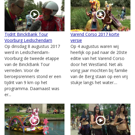
Tijdrit BinckBank Tour
Varend Corso 2017 korte
Voorburg Leidschendam
versie
Op dinsdag 8 augustus 2017
Op 4 augustus waren wij
werd in Leidschendam-
heerlijk op pad naar de 20ste
Voorburg de tweede etappe
editie van het Varend Corso
van de BinckBank Tour
door het Westland. Net als
verreden. Voor de
vorig jaar mochten bij familie
beroepsrenners stond er een
van de Berg staan op een vrij
tijdrit van 9 km op het
stukje langs het water....
programma. Daarnaast was
er...