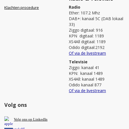
Radio
Klachten procedure
Ether: 107.2 Mhz
DAB+: kanaal 5C (DAB lokaal
33)
Ziggo digitaal: 916
KPN digitaal: 1189
XS4All digitaal: 1189
Odido digitaal:2192
Of via de livestream
Televisie
Ziggo: kanaal 41
KPN: kanaal 1489
XS4All: kanaal 1489
Odido kanaal 877
Of via de livestream
Volg ons
V
olg ons op L
inkedIn