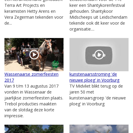
Terra Art Projects en
keer een Shantykorenfestival
keramisten Hetty Arens en
gehouden. Shantykoor
Vera Zegerman tekenden voor
Midscheeps uit Leidschendam
de...
tekende ook dit keer voor de
organisatie....
Wassenaarse zomerfeesten
kunstenaarsstroming 'de
2017
nieuwe ploeg' in Voorburg
Van 9 t/m 13 augustus 2017
TV Midvliet blikt terug op de
vonden in Wassenaar de
jaren 50 met
jaarlijkse zomerfeesten plaats.
kunstenaarsgroep 'de nieuwe
Trebol producties maakten
ploeg' in Voorburg
van de slotdag deze korte
impressie.