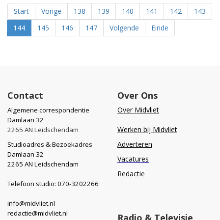
Start
Vorige
138
139
140
141
142
143
144
145
146
147
Volgende
Einde
Contact
Over Ons
Over Midvliet
Algemene correspondentie
Damlaan 32
Werken bij Midvliet
2265 AN Leidschendam
Adverteren
Studioadres & Bezoekadres
Damlaan 32
Vacatures
2265 AN Leidschendam
Redactie
Telefoon studio: 070-3202266
info@midvliet.nl
redactie@midvliet.nl
Radio & Televisie