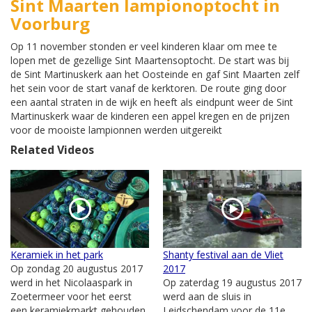
Sint Maarten lampionoptocht in
Voorburg
Op 11 november stonden er veel kinderen klaar om mee te
lopen met de gezellige Sint Maartensoptocht. De start was bij
de Sint Martinuskerk aan het Oosteinde en gaf Sint Maarten zelf
het sein voor de start vanaf de kerktoren. De route ging door
een aantal straten in de wijk en heeft als eindpunt weer de Sint
Martinuskerk waar de kinderen een appel kregen en de prijzen
voor de mooiste lampionnen werden uitgereikt
Related Videos
Keramiek in het park
Shanty festival aan de Vliet
Op zondag 20 augustus 2017
2017
werd in het Nicolaaspark in
Op zaterdag 19 augustus 2017
Zoetermeer voor het eerst
werd aan de sluis in
een keramiekmarkt gehouden.
Leidschendam voor de 11e