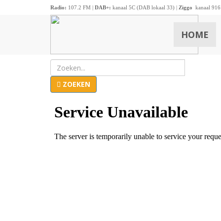
Radio:
107.2 FM |
DAB+:
kanaal 5C (DAB lokaal 33) |
Ziggo
kanaal 916
HOME
ZOEKEN