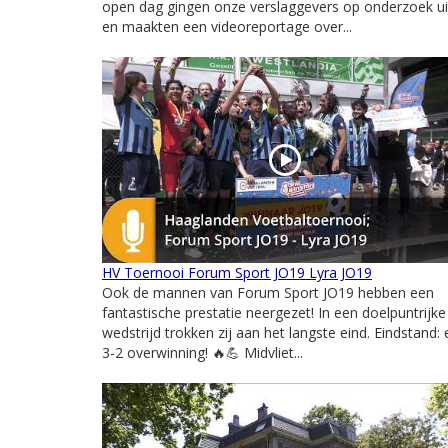
open dag gingen onze verslaggevers op onderzoek ui
en maakten een videoreportage over...
HV Toernooi Forum Sport JO19 Lyra JO19
Ook de mannen van Forum Sport JO19 hebben een
fantastische prestatie neergezet! In een doelpuntrijke
wedstrijd trokken zij aan het langste eind. Eindstand:
3-2 overwinning! 🔥💪 Midvliet...