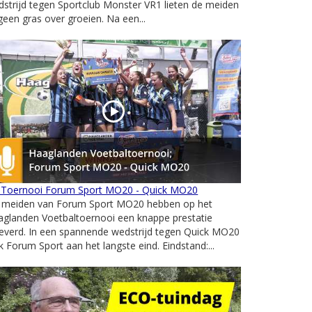
strijd tegen Sportclub Monster VR1 lieten de meiden
geen gras over groeien. Na een...
 Toernooi Forum Sport MO20 - Quick MO20
 meiden van Forum Sport MO20 hebben op het
aglanden Voetbaltoernooi een knappe prestatie
everd. In een spannende wedstrijd tegen Quick MO20
k Forum Sport aan het langste eind. Eindstand:...