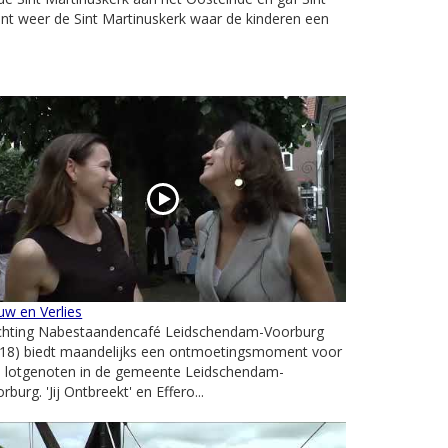
punt weer de Sint Martinuskerk waar de kinderen een
w en Verlies
ichting Nabestaandencafé Leidschendam-Voorburg
018) biedt maandelijks een ontmoetingsmoment voor
le lotgenoten in de gemeente Leidschendam-
rburg. 'Jij Ontbreekt' en Effero...