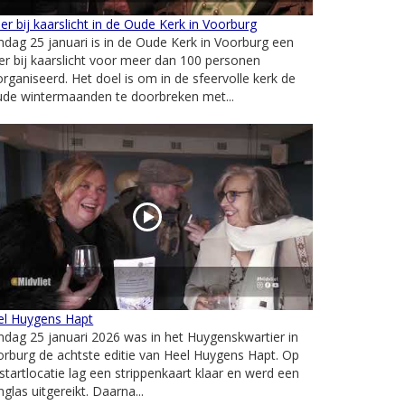
er bij kaarslicht in de Oude Kerk in Voorburg
dag 25 januari is in de Oude Kerk in Voorburg een
er bij kaarslicht voor meer dan 100 personen
rganiseerd. Het doel is om in de sfeervolle kerk de
ude wintermaanden te doorbreken met...
el Huygens Hapt
dag 25 januari 2026 was in het Huygenskwartier in
rburg de achtste editie van Heel Huygens Hapt. Op
startlocatie lag een strippenkaart klaar en werd een
nglas uitgereikt. Daarna...