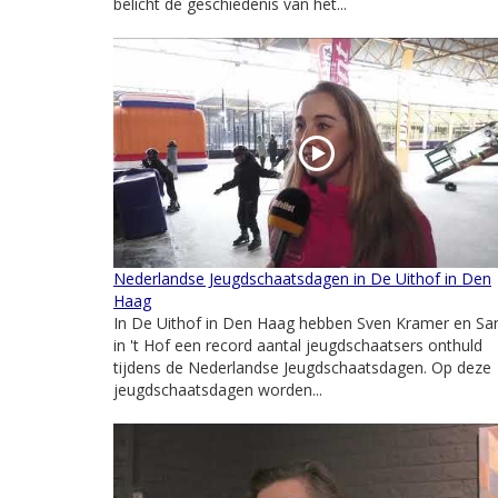
belicht de geschiedenis van het...
Nederlandse Jeugdschaatsdagen in De Uithof in Den
Haag
In De Uithof in Den Haag hebben Sven Kramer en Sa
in 't Hof een record aantal jeugdschaatsers onthuld
tijdens de Nederlandse Jeugdschaatsdagen. Op deze
jeugdschaatsdagen worden...