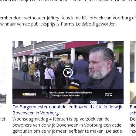
vember door wethouder Jeffrey Keus in de bibliotheek van Voorburg uit
 winnaar van de publieksprijs is Parmis Leidabodi geworden.
n
De Burgemeester opent de leefbaarheid actie in de wijk
Bu
Bovenveen in Voorburg
sc
het
Woensdagmiddag 4 februari is op verzoek van de
De
bewoners van de wijk Bovenveen in Voorburg een actie
nie
gehouden om de wijk meer leefbaar te maken. De actie
in