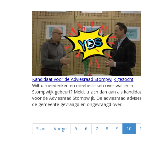
Kandidaat voor de Adviesraad Stompwijk gezocht
Wilt u meedenken en meebeslissen over wat er in
Stompwijk gebeurt? Meldt u zich dan aan als kandida
voor de Adviesraad Stompwijk. De adviesraad advise
de gemeente gevraagd én ongevraagd over...
Start
Vorige
5
6
7
8
9
10