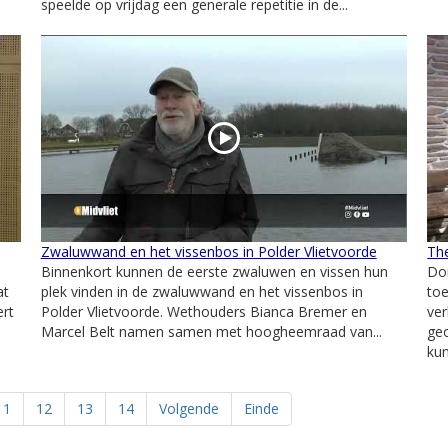
speelde op vrijdag een generale repetitie in de...
Zwaluwwand en het vissenbos in Polder Vlietvoorde
Th
Binnenkort kunnen de eerste zwaluwen en vissen hun
Don
at
plek vinden in de zwaluwwand en het vissenbos in
to
ert
Polder Vlietvoorde. Wethouders Bianca Bremer en
ve
Marcel Belt namen samen met hoogheemraad van...
ge
kun
11
12
13
14
Volgende
Einde