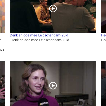
Denk en doe mee Leidschendam-Zuid
He
e
Denk en doe mee Leidschendam-Zuid
He
nde