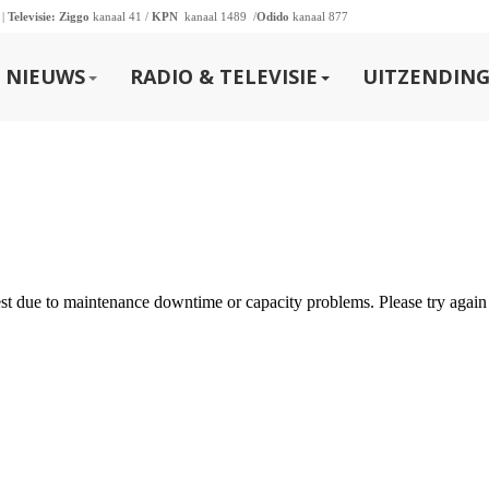
 |
Televisie:
Ziggo
kanaal 41 /
KPN
kanaal 1489 /
Odido
kanaal 877
NIEUWS
RADIO & TELEVISIE
UITZENDING