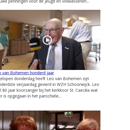
uwe penningen voor de jeugd en volwassenen...
o van Bohemen honderd jaar
gelopen donderdag heeft Leo van Bohemen zijn
derdste verjaardag gevierd in WZH Schoorwijck. Leo
al 80 jaar koorzanger bij het kerkkoor St. Caecilia wat
er is opgegaan in het parochiële...