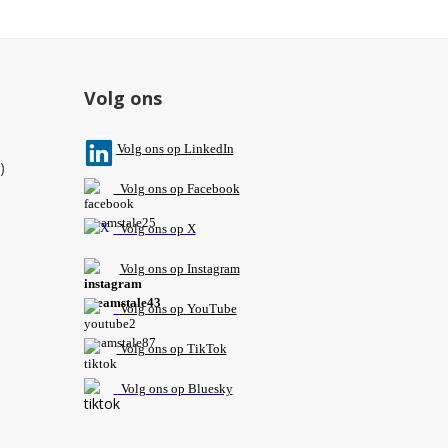
Volg ons
V
olg ons op L
inkedIn
)
Volg ons op Facebook
Volg ons op X
Volg ons op Instagram
Volg
ons op
YouTube
Volg ons op TikTok
Volg ons op Bluesky