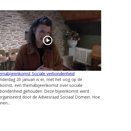
emabijeenkomst Sociale verbondenheid
derdag 20 januari is er, met het oog op de
ekomst, een themabijeenkomst over sociale
rbondenheid gehouden. Deze bijeenkomst werd
organiseerd door de Adviesraad Sociaal Domein. Hoe
nen...