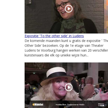
Expositie 'To the other side' in Ludens
De komende maanden kunt u gratis de expositie ' Th
Other Side' bezoeken. Op de 1e etage van Theater
Ludens te Voorburg hangen werken van 20 verschille
kunstenaars die elk op unieke wijze hun...