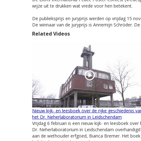
wijze uit te drukken wat vrede voor hen betekent.
De publieksprijs en juryprijs werden op vrijdag 15 no
De winnaar van de juryprijs is Annemijn Schröder. De
Related Videos
Nieuw kijk- en leesboek over de rijke geschiedenis va
het Dr. Neherlaboratorium in Leidschendam
Vrijdag 6 februari is een nieuw kijk- en leesboek over 
Dr. Neherlaboratorium in Leidschendam overhandigd
aan de wethouder erfgoed, Bianca Bremer. Het boek