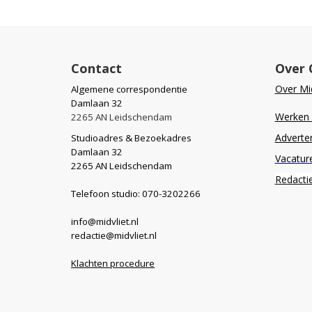
Contact
Over 
Over Mid
Algemene correspondentie
Damlaan 32
Werken b
2265 AN Leidschendam
Adverte
Studioadres & Bezoekadres
Damlaan 32
Vacatur
2265 AN Leidschendam
Redacti
Telefoon studio: 070-3202266
info@midvliet.nl
redactie@midvliet.nl
Klachten procedure