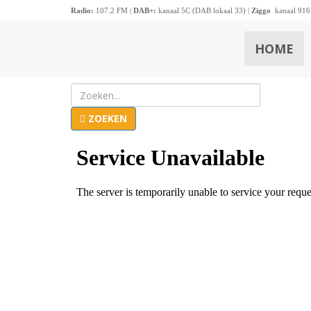
Radio:
107.2 FM |
DAB+:
kanaal 5C (DAB lokaal 33) |
Ziggo
kanaal 916
HOME
ZOEKEN