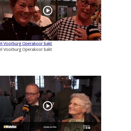
el Voorburg Operakoor bakt
el Voorburg Operakoor bakt