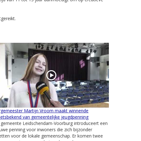
gereikt.
rgemeester Martijn Vroom maakt winnende
hetsbekend van gemeentelijke jeugdpenning
 gemeente Leidschendam-Voorburg introduceert een
uwe penning voor inwoners die zich bijzonder
zetten voor de lokale gemeenschap. Er komen twee