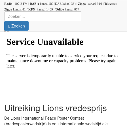
Radio:
107.2 FM |
DAB+:
kanaal 5C (DAB lokaal 33) |
Ziggo
kanaal 916 |
Televisie:
Ziggo
kanaal 41 /
KPN
kanaal 1489 /
Odido
kanaal 877
Zoeken
Uitreiking Lions vredesprijs
De Lions International Peace Poster Contest
(Vredesposterwedstrijd) is een internationale wedstrijd die