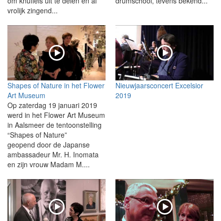
om knuffels uit te delen en al
drumschool, tevens bekend...
vrolijk zingend...
Shapes of Nature in het Flower
Nieuwjaarsconcert Excelsior
Art Museum
2019
Op zaterdag 19 januari 2019
werd in het Flower Art Museum
in Aalsmeer de tentoonstelling
“Shapes of Nature”
geopend door de Japanse
ambassadeur Mr. H. Inomata
en zijn vrouw Madam M....