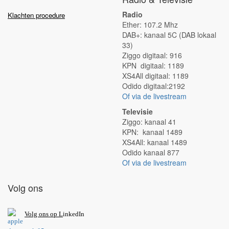
Radio
Klachten procedure
Ether: 107.2 Mhz
DAB+: kanaal 5C (DAB lokaal
33)
Ziggo digitaal: 916
KPN digitaal: 1189
XS4All digitaal: 1189
Odido digitaal:2192
Of via de livestream
Televisie
Ziggo: kanaal 41
KPN: kanaal 1489
XS4All: kanaal 1489
Odido kanaal 877
Of via de livestream
Volg ons
V
olg ons op L
inkedIn