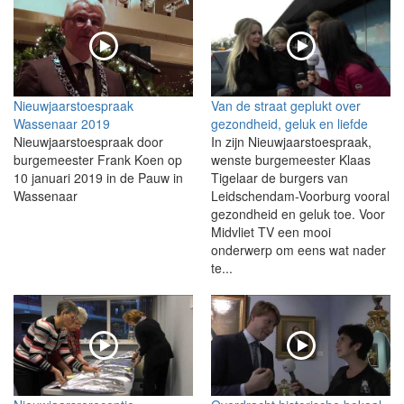
Nieuwjaarstoespraak
Van de straat geplukt over
Wassenaar 2019
gezondheid, geluk en liefde
Nieuwjaarstoespraak door
In zijn Nieuwjaarstoespraak,
burgemeester Frank Koen op
wenste burgemeester Klaas
10 januari 2019 in de Pauw in
Tigelaar de burgers van
Wassenaar
Leidschendam-Voorburg vooral
gezondheid en geluk toe. Voor
Midvliet TV een mooi
onderwerp om eens wat nader
te...