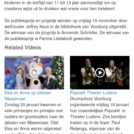
kinderen in de leeftijd van 11 tot 13 jaar aanmoedigt om op
creatieve wijze uit te drukken wat vrede voor hen betekent.
De publieksprijs en juryprijs werden op vrijdag 15 november door
wethouder Jeffrey Keus in de bibliotheek van Voorburg uitgereikt.
De winnaar van de juryprijs is Annemijn Schröder. De winnaar van
de publieksprijs is Parmis Leidabodi geworden.
Related Videos
Elsa en Anna op IJsbaan
Popcafé Theater Ludens
Wassenaar
Drumschool Voorburg
Zondag 20 januari kwamen er
organiseerde vrijdag 18 januari
vele prinsesjes en prinsjes met
hun maandelijkse Popcafé in
ouders en grootouders naar de
Theater Ludens. Zes bandjes
ijsbaan van Wassenaar. Olaf,
traden op in de foyer. Paul
Elsa en Anna waren afgereisd
Reijenga, eigenaar van de