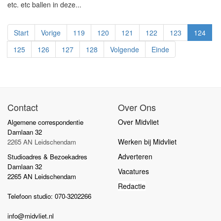
etc. etc ballen in deze...
Start
Vorige
119
120
121
122
123
124
125
126
127
128
Volgende
Einde
Contact
Over Ons
Over Midvliet
Algemene correspondentie
Damlaan 32
Werken bij Midvliet
2265 AN Leidschendam
Adverteren
Studioadres & Bezoekadres
Damlaan 32
Vacatures
2265 AN Leidschendam
Redactie
Telefoon studio: 070-3202266
info@midvliet.nl