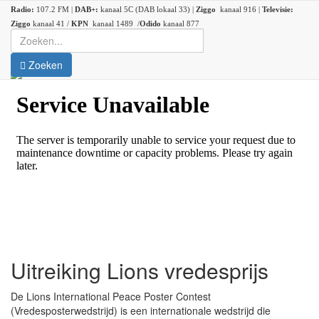
Radio:
107.2 FM |
DAB+:
kanaal 5C (DAB lokaal 33) |
Ziggo
kanaal 916 |
Televisie:
Ziggo
kanaal 41 /
KPN
kanaal 1489 /
Odido
kanaal 877
Zoeken
Uitreiking Lions vredesprijs
De Lions International Peace Poster Contest
(Vredesposterwedstrijd) is een internationale wedstrijd die