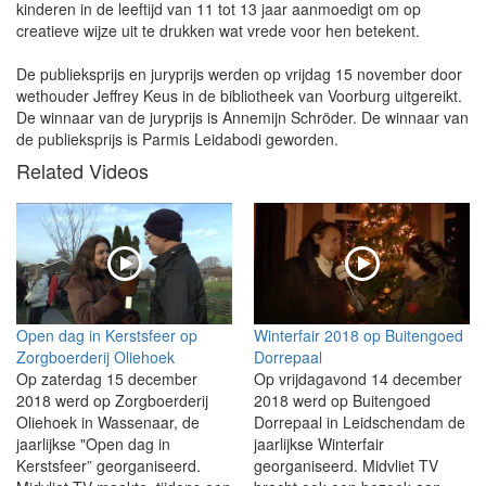
kinderen in de leeftijd van 11 tot 13 jaar aanmoedigt om op
creatieve wijze uit te drukken wat vrede voor hen betekent.
De publieksprijs en juryprijs werden op vrijdag 15 november door
wethouder Jeffrey Keus in de bibliotheek van Voorburg uitgereikt.
De winnaar van de juryprijs is Annemijn Schröder. De winnaar van
de publieksprijs is Parmis Leidabodi geworden.
Related Videos
Open dag in Kerstsfeer op
Winterfair 2018 op Buitengoed
Zorgboerderij Oliehoek
Dorrepaal
Op zaterdag 15 december
Op vrijdagavond 14 december
2018 werd op Zorgboerderij
2018 werd op Buitengoed
Oliehoek in Wassenaar, de
Dorrepaal in Leidschendam de
jaarlijkse "Open dag in
jaarlijkse Winterfair
Kerstsfeer” georganiseerd.
georganiseerd. Midvliet TV