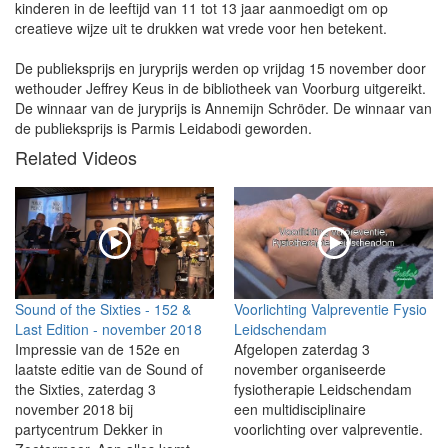
kinderen in de leeftijd van 11 tot 13 jaar aanmoedigt om op
creatieve wijze uit te drukken wat vrede voor hen betekent.
De publieksprijs en juryprijs werden op vrijdag 15 november door
wethouder Jeffrey Keus in de bibliotheek van Voorburg uitgereikt.
De winnaar van de juryprijs is Annemijn Schröder. De winnaar van
de publieksprijs is Parmis Leidabodi geworden.
Related Videos
Sound of the Sixties - 152 &
Voorlichting Valpreventie Fysio
Last Edition - november 2018
Leidschendam
Impressie van de 152e en
Afgelopen zaterdag 3
laatste editie van de Sound of
november organiseerde
the Sixties, zaterdag 3
fysiotherapie Leidschendam
november 2018 bij
een multidisciplinaire
partycentrum Dekker in
voorlichting over valpreventie.