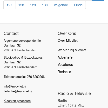
127
128
129
130
Volgende
Einde
Contact
Over Ons
Over Midvliet
Algemene correspondentie
Damlaan 32
Werken bij Midvliet
2265 AN Leidschendam
Adverteren
Studioadres & Bezoekadres
Damlaan 32
Vacatures
2265 AN Leidschendam
Redactie
Telefoon studio: 070-3202266
info@midvliet.nl
redactie@midvliet.nl
Radio & Televisie
Radio
Klachten procedure
Ether: 107.2 Mhz