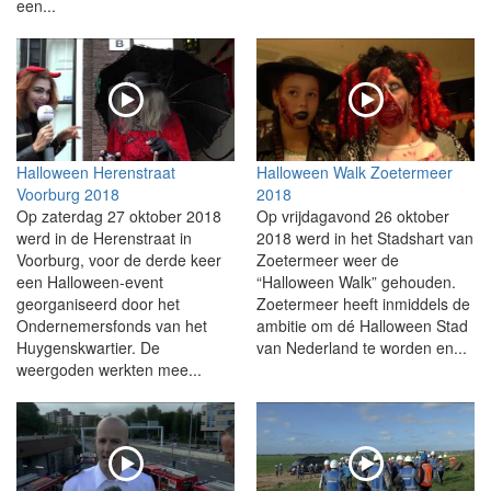
een...
Halloween Herenstraat
Halloween Walk Zoetermeer
Voorburg 2018
2018
Op zaterdag 27 oktober 2018
Op vrijdagavond 26 oktober
werd in de Herenstraat in
2018 werd in het Stadshart van
Voorburg, voor de derde keer
Zoetermeer weer de
een Halloween-event
“Halloween Walk” gehouden.
georganiseerd door het
Zoetermeer heeft inmiddels de
Ondernemersfonds van het
ambitie om dé Halloween Stad
Huygenskwartier. De
van Nederland te worden en...
weergoden werkten mee...