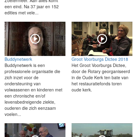
Zoetermeer. Aan alles komt
een eind. Na 37 jaar en 152
edities met vele...
Buddynetwerk
Groot Voorburgs Dictee 2018
Buddynetwerk is een
Het Groot Voorburgs Dictee,
professionele organisatie die
door de Rotary georganiseerd
zich inzet voor de
in de Oude Kerk ten bate van
ondersteuning van
het restauratiefonds toren
volwassenen en kinderen met
oude kerk.
een chronische en/of
levensbedreigende ziekte,
ouderen die zich eenzaam
voelen...