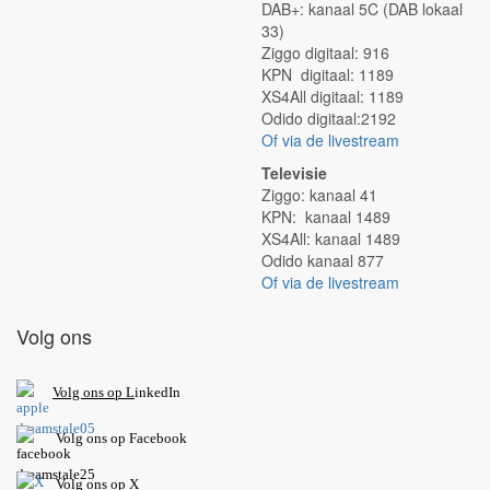
DAB+: kanaal 5C (DAB lokaal
33)
Ziggo digitaal: 916
KPN digitaal: 1189
XS4All digitaal: 1189
Odido digitaal:2192
Of via de livestream
Televisie
Ziggo: kanaal 41
KPN: kanaal 1489
XS4All: kanaal 1489
Odido kanaal 877
Of via de livestream
Volg ons
V
olg ons op L
inkedIn
Volg ons op Facebook
Volg ons op X