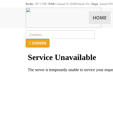
Radio:
107.2 FM |
DAB+:
kanaal 5C (DAB lokaal 33) |
Ziggo
kanaal 916
HOME
ZOEKEN