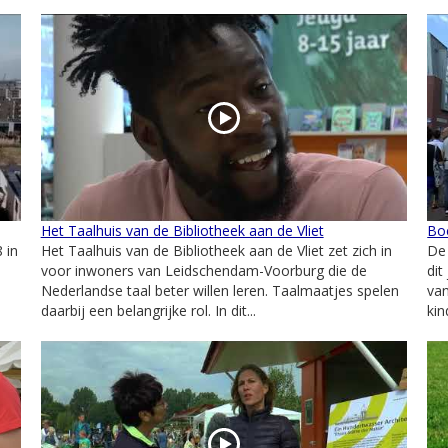
Het Taalhuis van de Bibliotheek aan de Vliet
Bo
 in
Het Taalhuis van de Bibliotheek aan de Vliet zet zich in
De
voor inwoners van Leidschendam-Voorburg die de
dit
Nederlandse taal beter willen leren. Taalmaatjes spelen
va
daarbij een belangrijke rol. In dit...
kin