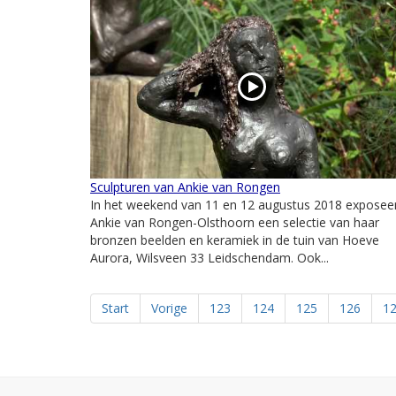
Sculpturen van Ankie van Rongen
In het weekend van 11 en 12 augustus 2018 exposee
Ankie van Rongen-Olsthoorn een selectie van haar
bronzen beelden en keramiek in de tuin van Hoeve
Aurora, Wilsveen 33 Leidschendam. Ook...
Start
Vorige
123
124
125
126
1