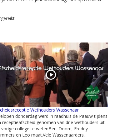
gereikt.
scheidsreceptie Wethouders Wassenaar
elopen donderdag werd in raadhuis de Paauw tijdens
 receptieafscheid genomen van drie wethouders uit
 vorige college te wetenBert Doorn, Freddy
ommers en Leo maat.Vele Wassenaarders...