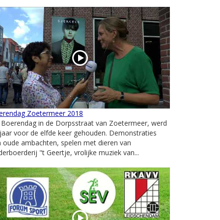
erendag Zoetermeer 2018
 Boerendag in de Dorpsstraat van Zoetermeer, werd
 jaar voor de elfde keer gehouden. Demonstraties
n oude ambachten, spelen met dieren van
derboerderij "t Geertje, vrolijke muziek van...