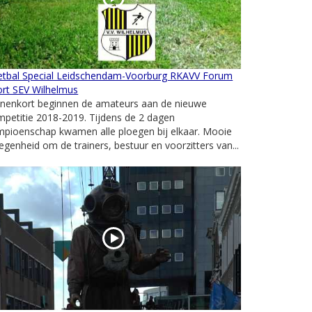
etbal Special Leidschendam-Voorburg RKAVV Forum
ort SEV Wilhelmus
nnenkort beginnen de amateurs aan de nieuwe
petitie 2018-2019. Tijdens de 2 dagen
mpioenschap kwamen alle ploegen bij elkaar. Mooie
egenheid om de trainers, bestuur en voorzitters van...