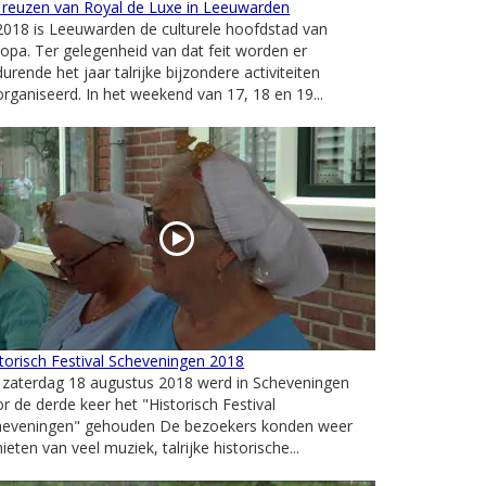
 reuzen van Royal de Luxe in Leeuwarden
2018 is Leeuwarden de culturele hoofdstad van
opa. Ter gelegenheid van dat feit worden er
urende het jaar talrijke bijzondere activiteiten
rganiseerd. In het weekend van 17, 18 en 19...
torisch Festival Scheveningen 2018
 zaterdag 18 augustus 2018 werd in Scheveningen
r de derde keer het "Historisch Festival
heveningen" gehouden De bezoekers konden weer
ieten van veel muziek, talrijke historische...