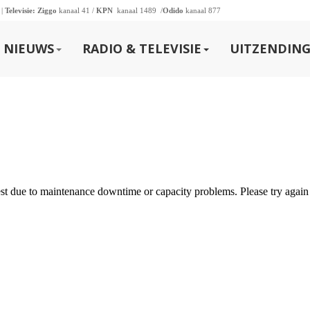
 |
Televisie:
Ziggo
kanaal 41 /
KPN
kanaal 1489 /
Odido
kanaal 877
NIEUWS
RADIO & TELEVISIE
UITZENDING