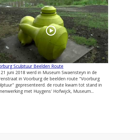
orburg Sculptuur Beelden Route
 21 juni 2018 werd in Museum Swaensteyn in de
enstraat in Voorburg de beelden route "Voorburg
lptuur" gepresenteerd. de route kwam tot stand in
menwerking met Huygens' Hofwijck, Museum...