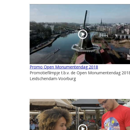
Promo Open Monumentendag 2018
Promotiefilmpje t.b.v. de Open Monumentendag 2018
Leidschendam-Voorburg