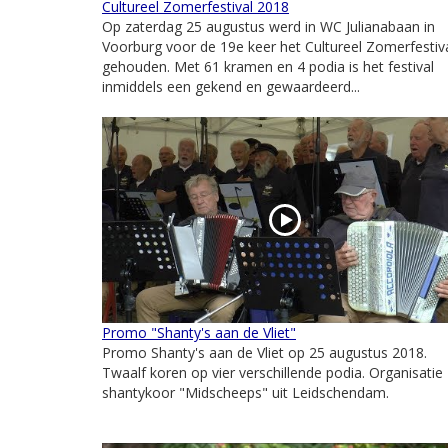
Cultureel Zomerfestival 2018
Op zaterdag 25 augustus werd in WC Julianabaan in
Voorburg voor de 19e keer het Cultureel Zomerfestiv
gehouden. Met 61 kramen en 4 podia is het festival
inmiddels een gekend en gewaardeerd...
Promo "Shanty's aan de Vliet"
Promo Shanty's aan de Vliet op 25 augustus 2018.
Twaalf koren op vier verschillende podia. Organisatie
shantykoor "Midscheeps" uit Leidschendam.