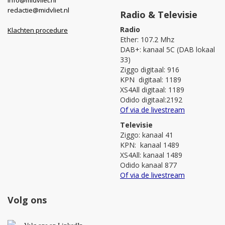
redactie@midvliet.nl
Radio & Televisie
Radio
Klachten procedure
Ether: 107.2 Mhz
DAB+: kanaal 5C (DAB lokaal
33)
Ziggo digitaal: 916
KPN digitaal: 1189
XS4All digitaal: 1189
Odido digitaal:2192
Of via de livestream
Televisie
Ziggo: kanaal 41
KPN: kanaal 1489
XS4All: kanaal 1489
Odido kanaal 877
Of via de livestream
Volg ons