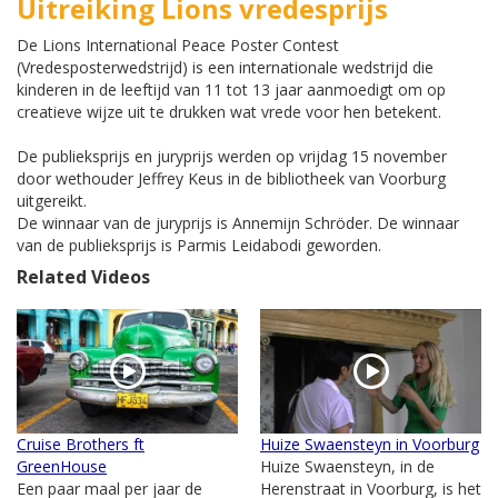
Uitreiking Lions vredesprijs
De Lions International Peace Poster Contest
(Vredesposterwedstrijd) is een internationale wedstrijd die
kinderen in de leeftijd van 11 tot 13 jaar aanmoedigt om op
creatieve wijze uit te drukken wat vrede voor hen betekent.
De publieksprijs en juryprijs werden op vrijdag 15 november
door wethouder Jeffrey Keus in de bibliotheek van Voorburg
uitgereikt.
De winnaar van de juryprijs is Annemijn Schröder. De winnaar
van de publieksprijs is Parmis Leidabodi geworden.
Related Videos
Cruise Brothers ft
Huize Swaensteyn in Voorburg
GreenHouse
Huize Swaensteyn, in de
Een paar maal per jaar de
Herenstraat in Voorburg, is het