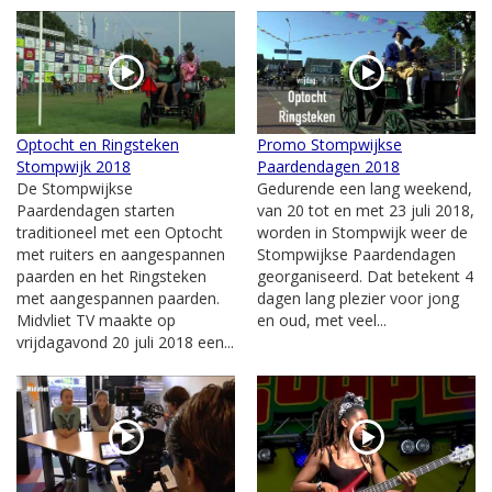
Optocht en Ringsteken
Promo Stompwijkse
Stompwijk 2018
Paardendagen 2018
De Stompwijkse
Gedurende een lang weekend,
Paardendagen starten
van 20 tot en met 23 juli 2018,
traditioneel met een Optocht
worden in Stompwijk weer de
met ruiters en aangespannen
Stompwijkse Paardendagen
paarden en het Ringsteken
georganiseerd. Dat betekent 4
met aangespannen paarden.
dagen lang plezier voor jong
Midvliet TV maakte op
en oud, met veel...
vrijdagavond 20 juli 2018 een...