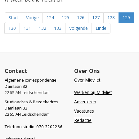
Start
Vorige
124
125
126
127
128
129
130
131
132
133
Volgende
Einde
Contact
Over Ons
Over Midvliet
Algemene correspondentie
Damlaan 32
Werken bij Midvliet
2265 AN Leidschendam
Adverteren
Studioadres & Bezoekadres
Damlaan 32
Vacatures
2265 AN Leidschendam
Redactie
Telefoon studio: 070-3202266
info@midvliet.nl