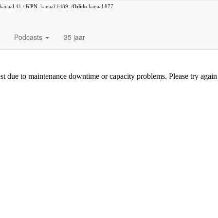
kanaal 41 /
KPN
kanaal 1489 /
Odido
kanaal 877
Podcasts
35 jaar