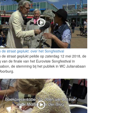
 de straat geplukt: over het Songfestival
 de straat geplukt peilde op zaterdag 12 mei 2018, de
 van de finale van het Eurovisie Songfestival in
sabon, de stemming bij het publiek in WC Julianabaan
Voorburg.