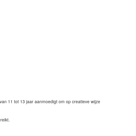
d van 11 tot 13 jaar aanmoedigt om op creatieve wijze
reikt.