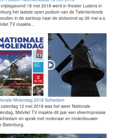
vrijdagavond 18 mei 2018 werd in theater Ludens in
rburg het laatste open podium van de Talentenloods
ouden in de aanloop naar de slotavond op 26 mei a.s.
vliet TV maakte...
tionale Molendag 2018 Schiedam
zaterdag 12 mei 2018 was het weer Nationale
endag. Midvliet TV maakte dit jaar een sfeerimpressie
 Schiedam en sprak met molenaar en molenbouwer
b Batenburg.