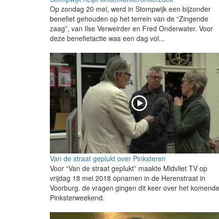
Op zondag 20 mei, werd in Stompwijk een bijzonder
benefiet gehouden op het terrein van de “Zingende
zaag”, van Ilse Verweirder en Fred Onderwater. Voor
deze benefietactie was een dag vol...
Van de straat geplukt over Pinksteren
Voor “Van de straat geplukt” maakte Midvliet TV op
vrijdag 18 mei 2018 opnamen in de Herenstraat in
Voorburg. de vragen gingen dit keer over het komend
Pinksterweekend.