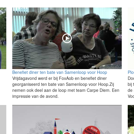
Benefiet diner ten bate van Samenloop voor Hoop
Plo
Vrijdagavond werd er bij FoxAob en benefiet diner
Doo
georganiseerd ten bate van Samenloop voor Hoop.Zij
bij
nemen ook deel aan de loop met team Carpe Diem. Een
de 
impressie van de avond.
Voo