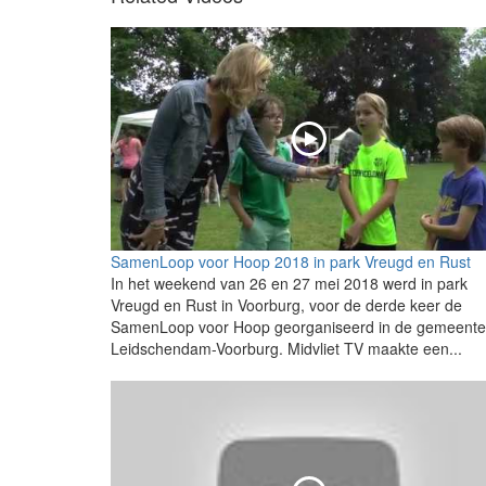
SamenLoop voor Hoop 2018 in park Vreugd en Rust
In het weekend van 26 en 27 mei 2018 werd in park
Vreugd en Rust in Voorburg, voor de derde keer de
SamenLoop voor Hoop georganiseerd in de gemeente
Leidschendam-Voorburg. Midvliet TV maakte een...