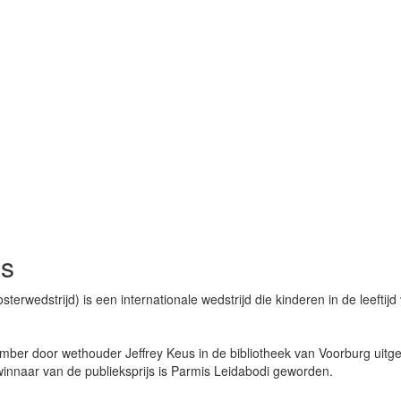
js
erwedstrijd) is een internationale wedstrijd die kinderen in de leeftij
ember door wethouder Jeffrey Keus in de bibliotheek van Voorburg uitge
winnaar van de publieksprijs is Parmis Leidabodi geworden.