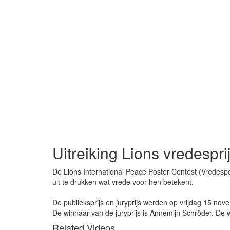
Uitreiking Lions vredespri
De Lions International Peace Poster Contest (Vredespost
uit te drukken wat vrede voor hen betekent.
De publieksprijs en juryprijs werden op vrijdag 15 nov
De winnaar van de juryprijs is Annemijn Schröder. De 
Related Videos