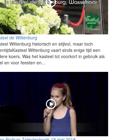
teel de Wittenburg
teel Wittenburg historisch en stijlvol, maar toch
entijdsKasteel Wittenburg vaart sinds enige tijd een
ere koers. Was het kasteel tot voorkort in gebruik als
el en voor feesten en...
en Podium Talentenloods 18 mei 2018