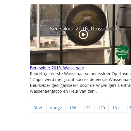
Beursvloer 2018, Wassenaar
Reportage eerste Wassenaarse beursvloer Op dinsda
17 april werd met groot succes de eerste Wassenaar
Beursvloer georganiseerd door de Vrijwilligers Centra
Wassenaar.Jacco en Fleur van den...
Start
Vorige
128
129
130
131
1