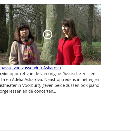
 passie van zussenduo Askarova
 videoportret van de van origine Russische zussen
ia en Adelia Askarova. Naast optredens in het eigen
istheater in Voorburg, geven beide zussen ook piano-
orgellessen en de concerten...