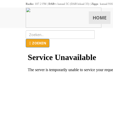
Radio:
107.2 FM |
DAB+:
kanaal 5C (DAB lokaal 33) |
Ziggo
kanaal 916
HOME
ZOEKEN