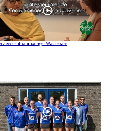
terview centrummanager Wassenaar