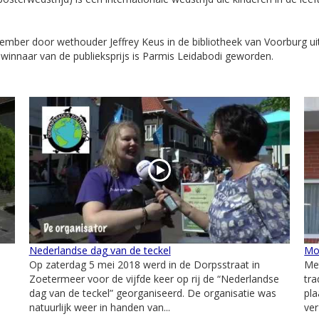
vember door wethouder Jeffrey Keus in de bibliotheek van Voorburg uit
 winnaar van de publieksprijs is Parmis Leidabodi geworden.
Nederlandse dag van de teckel
Mo
Op zaterdag 5 mei 2018 werd in de Dorpsstraat in
Met
Zoetermeer voor de vijfde keer op rij de “Nederlandse
tra
dag van de teckel” georganiseerd. De organisatie was
pl
natuurlijk weer in handen van...
ver