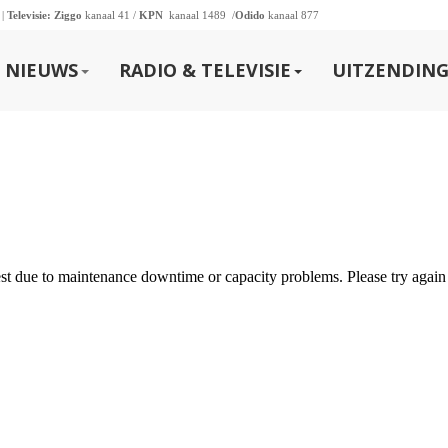
 |
Televisie:
Ziggo
kanaal 41 /
KPN
kanaal 1489 /
Odido
kanaal 877
NIEUWS
RADIO & TELEVISIE
UITZENDING