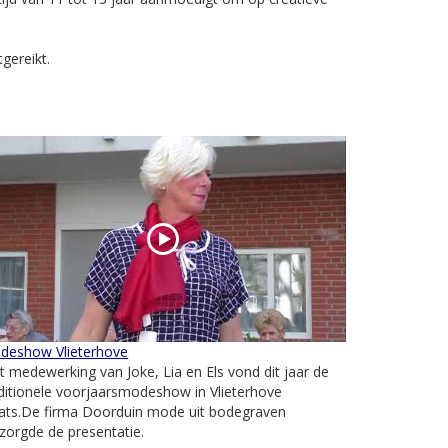
gereikt.
deshow Vlieterhove
 medewerking van Joke, Lia en Els vond dit jaar de
ditionele voorjaarsmodeshow in Vlieterhove
aats.De firma Doorduin mode uit bodegraven
zorgde de presentatie.