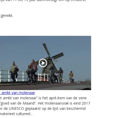
gereikt.
t ambt van molenaar
t ambt van molenaar” is het april-item van de serie
fgoed van de Maand”. Het molenaarsvak is eind 2017
or de UNESCO geplaatst op de lijst van beschermd
aterieel cultureel...