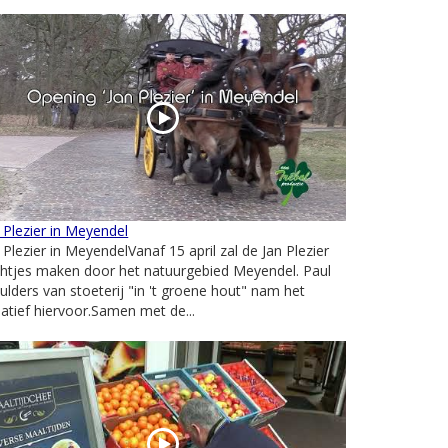
 Plezier in Meyendel
 Plezier in MeyendelVanaf 15 april zal de Jan Plezier
htjes maken door het natuurgebied Meyendel. Paul
lders van stoeterij "in 't groene hout" nam het
tiatief hiervoor.Samen met de...