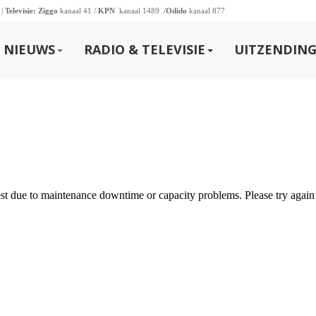
 |
Televisie:
Ziggo
kanaal 41 /
KPN
kanaal 1489 /
Odido
kanaal 877
NIEUWS
RADIO & TELEVISIE
UITZENDING