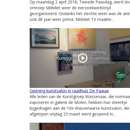
Op maandag 2 april 2018, Tweede Paasdag, werd do
omroep Midvliet weer de eierzoekwedstrijd
georganiseerd. Ondanks het slechte weer was de an
ook dit jaar weer prima. Midvliet TV maakte...
Opening kunstsalon in raadhuis De Paauw
Alle leden van de Kunstgroep Wassenaar, die normaa
exposeren in galerie de Molen, hebben hun steentje
bijgedragen aan de 10e Wassenaarse kunstsalon, die
afgelopen vrijdag 23 maart werd geopend in...