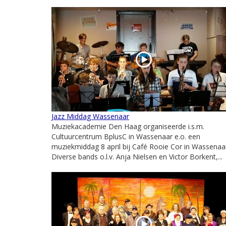
Jazz Middag Wassenaar
Muziekacademie Den Haag organiseerde i.s.m.
Cultuurcentrum BplusC in Wassenaar e.o. een
muziekmiddag 8 april bij Café Rooie Cor in Wassenaa
Diverse bands o.l.v. Anja Nielsen en Victor Borkent,...