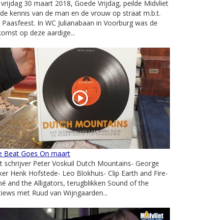
vrijdag 30 maart 2018, Goede Vrijdag, peilde Midvliet
de kennis van de man en de vrouw op straat m.b.t.
 Paasfeest. In WC Julianabaan in Voorburg was de
komst op deze aardige...
e Beat Goes On maart
 schrijver Peter Voskuil Dutch Mountains- George
er Henk Hofstede- Leo Blokhuis- Clip Earth and Fire-
é and the Alligators, terugblikken Sound of the
tiews met Ruud van Wijngaarden...