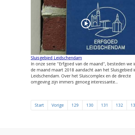
Sluisgebied Leidschendam
In onze serie "Erfgoed van de maand", besteden we i
de maand maart 2018 aandacht aan het Sluisgebied i
Leidschendam. Over het Sluiscomplex en de directe
omgeving zijn immers genoeg interessante...
Start
Vorige
129
130
131
132
1