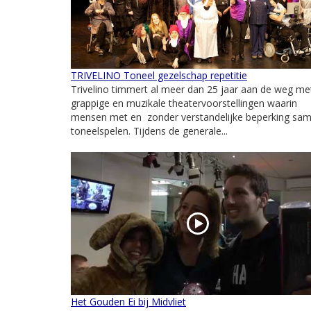
TRIVELINO Toneel gezelschap repetitie
Trivelino timmert al meer dan 25 jaar aan de weg me
grappige en muzikale theatervoorstellingen waarin
mensen met en zonder verstandelijke beperking sa
toneelspelen. Tijdens de generale...
Het Gouden Ei bij Midvliet