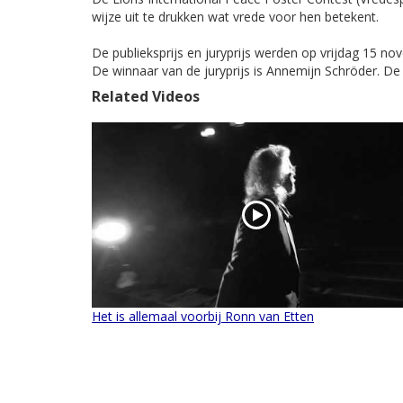
wijze uit te drukken wat vrede voor hen betekent.
De publieksprijs en juryprijs werden op vrijdag 15 no
De winnaar van de juryprijs is Annemijn Schröder. De
Related Videos
Het is allemaal voorbij Ronn van Etten