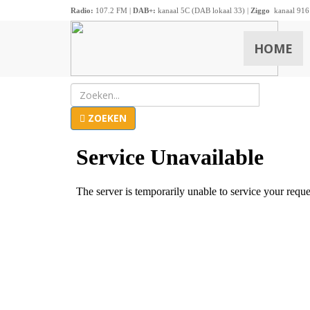
Radio:
107.2 FM |
DAB+:
kanaal 5C (DAB lokaal 33) |
Ziggo
kanaal 916
HOME
ZOEKEN