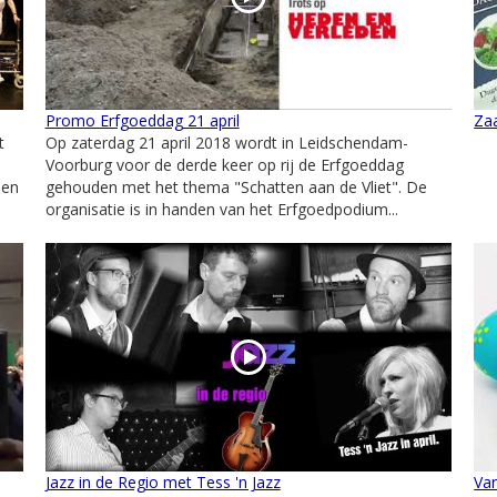
Promo Erfgoeddag 21 april
Zaa
t
Op zaterdag 21 april 2018 wordt in Leidschendam-
Voorburg voor de derde keer op rij de Erfgoeddag
men
gehouden met het thema "Schatten aan de Vliet". De
organisatie is in handen van het Erfgoedpodium...
Jazz in de Regio met Tess 'n Jazz
Van