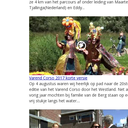
ze 4 km van het parcours af onder leiding van Maart
Tjallinga(Nederland) en Eddy...
Varend Corso 2017 korte versie
Op 4 augustus waren wij heerlijk op pad naar de 20st
editie van het Varend Corso door het Westland. Net a
vorig jaar mochten bij familie van de Berg staan op 
vrij stukje langs het water....