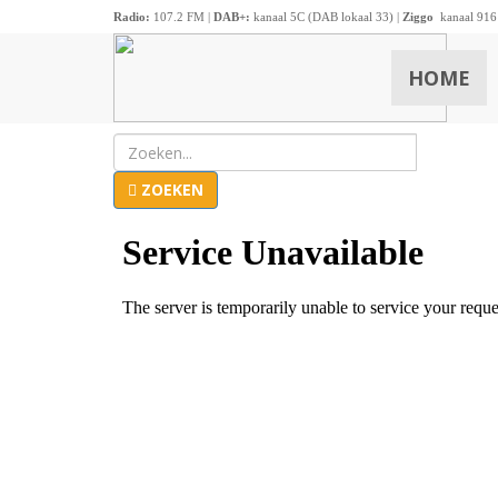
Radio:
107.2 FM |
DAB+:
kanaal 5C (DAB lokaal 33) |
Ziggo
kanaal 916
HOME
ZOEKEN