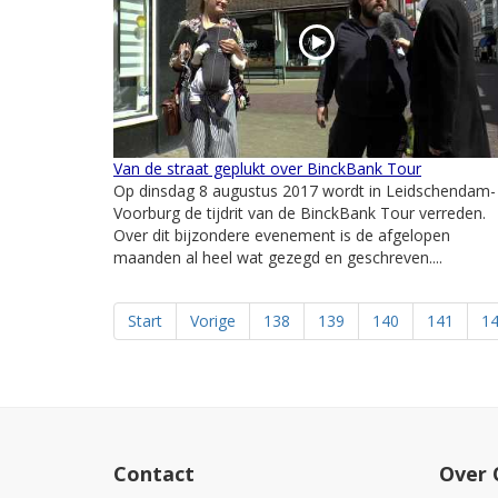
Van de straat geplukt over BinckBank Tour
Op dinsdag 8 augustus 2017 wordt in Leidschendam-
Voorburg de tijdrit van de BinckBank Tour verreden.
Over dit bijzondere evenement is de afgelopen
maanden al heel wat gezegd en geschreven....
Start
Vorige
138
139
140
141
1
Contact
Over 