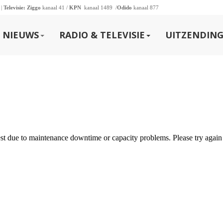
 |
Televisie:
Ziggo
kanaal 41 /
KPN
kanaal 1489 /
Odido
kanaal 877
NIEUWS
RADIO & TELEVISIE
UITZENDING