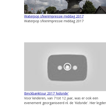
Waterpop sfeerimpressie middag 2017
Waterpop sfeerimpressie middag 2017
Binckbanktour 2017 'kidsride'
Voor kinderen, van 7 tot 12 jaar, was er ook een
evenement georganiseerd nl. de 'Kidsride'. Hier legde