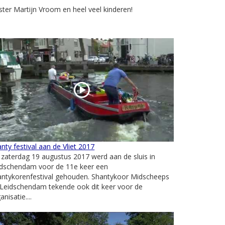
er Martijn Vroom en heel veel kinderen!
nty festival aan de Vliet 2017
zaterdag 19 augustus 2017 werd aan de sluis in
idschendam voor de 11e keer een
antykorenfestival gehouden. Shantykoor Midscheeps
 Leidschendam tekende ook dit keer voor de
anisatie....