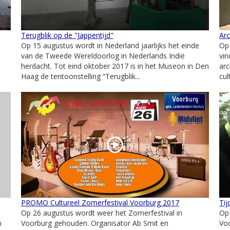
Terugblik op de "Jappentijd"
Arc
Op 15 augustus wordt in Nederland jaarlijks het einde
Op 
van de Tweede Wereldoorlog in Nederlands Indië
vin
herdacht. Tot eind oktober 2017 is in het Museon in Den
arc
Haag de tentoonstelling “Terugblik...
cul
PROMO Cultureel Zomerfestival Voorburg 2017
Ti
Op 26 augustus wordt weer het Zomerfestival in
Op
n
Voorburg gehouden. Organisator Ab Smit en
Vo