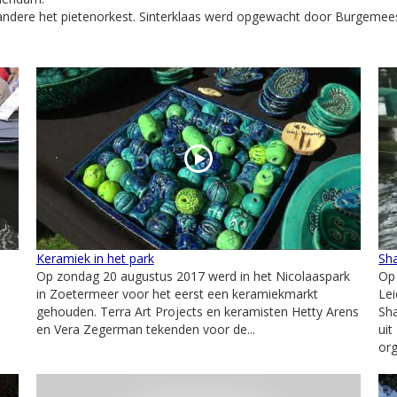
ndere het pietenorkest. Sinterklaas werd opgewacht door Burgemeest
Keramiek in het park
Sha
Op zondag 20 augustus 2017 werd in het Nicolaaspark
Op 
in Zoetermeer voor het eerst een keramiekmarkt
Le
gehouden. Terra Art Projects en keramisten Hetty Arens
Sh
en Vera Zegerman tekenden voor de...
uit
org