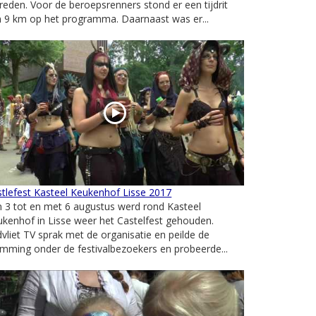
reden. Voor de beroepsrenners stond er een tijdrit
 9 km op het programma. Daarnaast was er...
tlefest Kasteel Keukenhof Lisse 2017
 3 tot en met 6 augustus werd rond Kasteel
kenhof in Lisse weer het Castelfest gehouden.
vliet TV sprak met de organisatie en peilde de
mming onder de festivalbezoekers en probeerde...