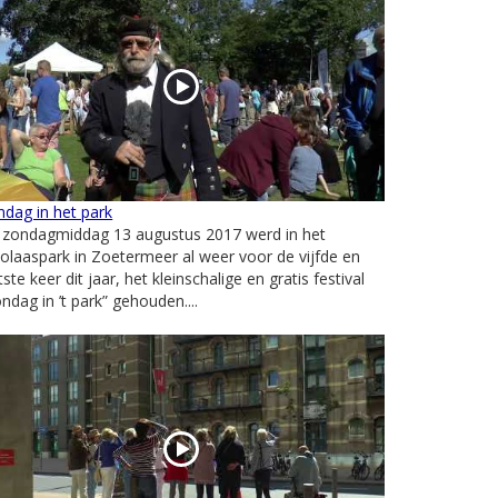
dag in het park
 zondagmiddag 13 augustus 2017 werd in het
olaaspark in Zoetermeer al weer voor de vijfde en
tste keer dit jaar, het kleinschalige en gratis festival
ndag in ’t park” gehouden....