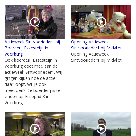
Actieweek Sintvoorieder1 bij
Opening Actieweek
Boerderij Essesteijn in
Sintvoorieder1 bij Midvliet
Voorburg
Opening Actieweek
Ook boerderij Essesteijn in
Sintvoorieder1 bij Midvliet
Voorburg doet mee aan de
actieweek Sintvoorieder1. Wij
gingen kijken hoe de actie
daar loopt. Wil je ook
meedoen? De boerderij is te
vinden op Essepad 8 in
Voorburg....