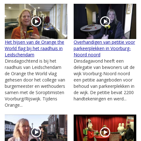
Het hijsen van de Orange the
Overhandigen van petitie voor
World flag bij het raadhuis in
parkeerplekken in Voorburg-
Leidschendam
Noord noord
Dinsdagochtend is bij het
Dinsdagavond heeft een
raadhuis van Leidschendam
delegatie van bewoners uit de
de Orange the World vlag
wijk Voorburg-Noord noord
gehesen door het college van
een petitie aangeboden voor
burgemeester en wethouders
behoud van parkeerplekken in
samen met de Soroptimisten
de wijk. De petitie bevat 2200
Voorburg/Rijswijk. Tijdens
handtekeningen en werd...
Orange...