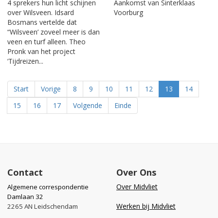
4 sprekers hun licht schijnen
Aankomst van Sinterklaas
over Wilsveen. Idsard
Voorburg
Bosmans vertelde dat
“Wilsveen’ zoveel meer is dan
veen en turf alleen. Theo
Pronk van het project
‘Tijdreizen...
Start
Vorige
8
9
10
11
12
13
14
15
16
17
Volgende
Einde
Contact
Over Ons
Over Midvliet
Algemene correspondentie
Damlaan 32
Werken bij Midvliet
2265 AN Leidschendam