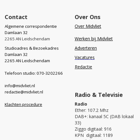
Contact
Over Ons
Over Midvliet
Algemene correspondentie
Damlaan 32
Werken bij Midvliet
2265 AN Leidschendam
Adverteren
Studioadres & Bezoekadres
Damlaan 32
Vacatures
2265 AN Leidschendam
Redactie
Telefoon studio: 070-3202266
info@midvliet.nl
redactie@midvliet.nl
Radio & Televisie
Radio
Klachten procedure
Ether: 107.2 Mhz
DAB+: kanaal 5C (DAB lokaal
33)
Ziggo digitaal: 916
KPN digitaal: 1189