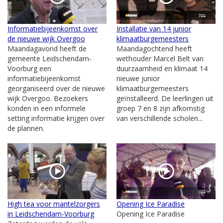
Informatiebijeenkomst over
Installatie van 14 junior
de nieuwe wijk Overgoo
klimaatburgemeesters
Maandagavond heeft de
Maandagochtend heeft
gemeente Leidschendam-
wethouder Marcel Belt van
Voorburg een
duurzaamheid en klimaat 14
informatiebijeenkomst
nieuwe junior
georganiseerd over de nieuwe
klimaatburgemeesters
wijk Overgoo. Bezoekers
geïnstalleerd. De leerlingen uit
konden in een informele
groep 7 en 8 zijn afkomstig
setting informatie krijgen over
van verschillende scholen...
de plannen.
High tea voor mantelzorgers
Opening Ice Paradise
in Leidschendam-Voorburg
Opening Ice Paradise