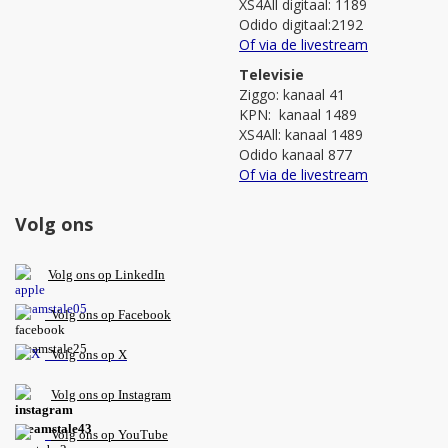
XS4All digitaal: 1189
Odido digitaal:2192
Of via de livestream
Televisie
Ziggo: kanaal 41
KPN: kanaal 1489
XS4All: kanaal 1489
Odido kanaal 877
Of via de livestream
Volg ons
V
olg ons op L
inkedIn
Volg ons op Facebook
Volg ons op X
Volg ons op Instagram
Volg
ons op
YouTube