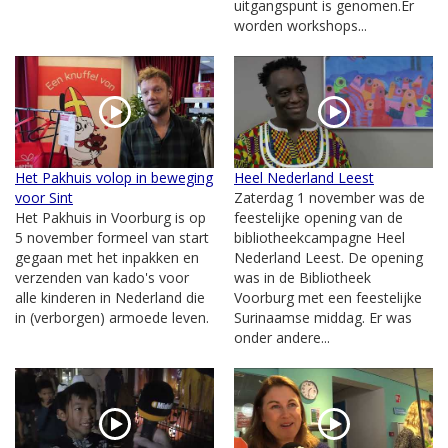
uitgangspunt is genomen.Er
worden workshops...
Het Pakhuis volop in beweging
Heel Nederland Leest
voor Sint
Zaterdag 1 november was de
Het Pakhuis in Voorburg is op
feestelijke opening van de
5 november formeel van start
bibliotheekcampagne Heel
gegaan met het inpakken en
Nederland Leest. De opening
verzenden van kado's voor
was in de Bibliotheek
alle kinderen in Nederland die
Voorburg met een feestelijke
in (verborgen) armoede leven.
Surinaamse middag. Er was
onder andere...