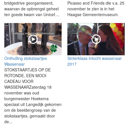
bridgedrive georganiseerd,
Picasso and Friends die v.a. 25
waarvan de opbrengst geheel
november te zien is in het
ten goede kwam van Unicef....
Haagse Gemeentemuseum.
Onthulling stokstaartjes
Sinterklaas intocht wassenaar
Wassenaar
2017
STOKSTAARTJES OP DE
ROTONDE, EEN MOOI
CADEAU VOOR
WASSENAARZaterdag 18
november was oud
burgemeester Hoekema
speciaal uit Langedijk gekomen
om de beeldengroep van de
stokstaartjes, gemaakt door
de...