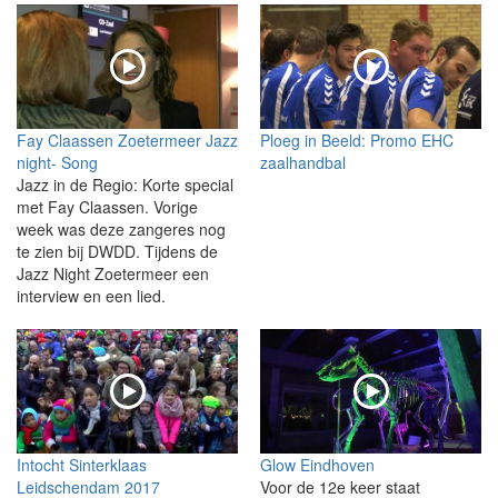
Fay Claassen Zoetermeer Jazz
Ploeg in Beeld: Promo EHC
night- Song
zaalhandbal
Jazz in de Regio: Korte special
met Fay Claassen. Vorige
week was deze zangeres nog
te zien bij DWDD. Tijdens de
Jazz Night Zoetermeer een
interview en een lied.
Intocht Sinterklaas
Glow Eindhoven
Leidschendam 2017
Voor de 12e keer staat