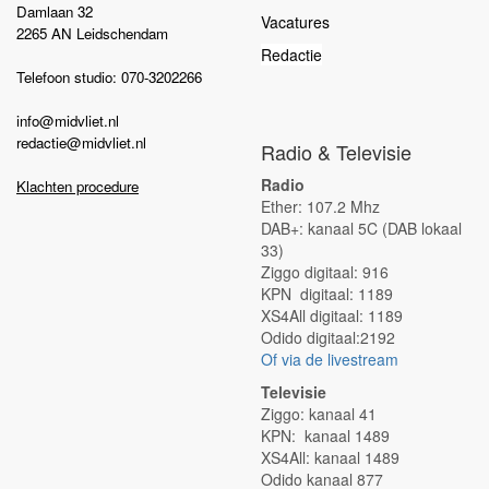
Damlaan 32
Vacatures
2265 AN Leidschendam
Redactie
Telefoon studio: 070-3202266
info@midvliet.nl
redactie@midvliet.nl
Radio & Televisie
Radio
Klachten procedure
Ether: 107.2 Mhz
DAB+: kanaal 5C (DAB lokaal
33)
Ziggo digitaal: 916
KPN digitaal: 1189
XS4All digitaal: 1189
Odido digitaal:2192
Of via de livestream
Televisie
Ziggo: kanaal 41
KPN: kanaal 1489
XS4All: kanaal 1489
Odido kanaal 877