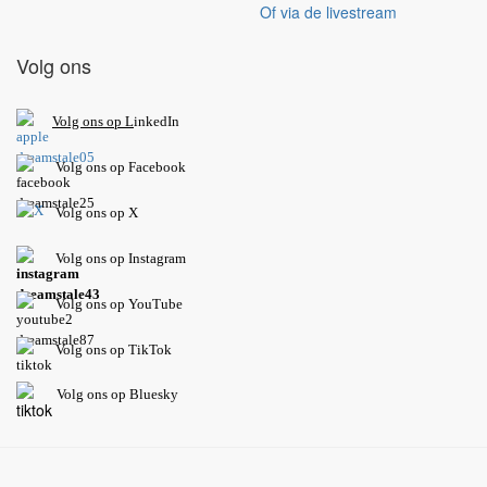
Of via de livestream
Volg ons
V
olg ons op L
inkedIn
Volg ons op Facebook
Volg ons op X
Volg ons op Instagram
Volg
ons op
YouTube
Volg ons op TikTok
Volg ons op Bluesky