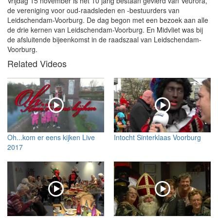
Vrijdag 15 november is het 10 jarig bestaan gevierd van Veurora,
de vereniging voor oud-raadsleden en -bestuurders van
Leidschendam-Voorburg. De dag begon met een bezoek aan alle
de drie kernen van Leidschendam-Voorburg. En Midvliet was bij
de afsluitende bijeenkomst in de raadszaal van Leidschendam-
Voorburg.
Related Videos
Oh...kom er eens kijken Live
Intocht Sinterklaas Voorburg
2017