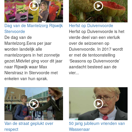
Dag van de Mantelzorg Rijswijk
Herfst op Duivenvoorde
Stervoorde
Herfst op Duivenvoorde is het
De dag van de
vierde deel van een vierluik
Mantelzorg.Eens per jaar
over de seizoenen op
worden landelijk alle
Duivenvoorde. In 2017 wordt
mantelzorgers in het zonnetje
er met de tentoonstelling
gezet.Midvliet ging voor dit jaar
‘Seasons op Duivenvoorde’
naar Rijswijk waar Max
aandacht besteed aan de
Nierstrasz in Stervoorde met
vier...
enkelen van hun sprak.
Van de straat geplukt over
50 jarig jubileum vrienden van
respect
Wassenaar