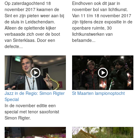
Op zaterdagochtend 18
Eindhoven ook dit jaar in
november 2017 kwamen de
november bol van lichtkunst.
Sint en zijn pieten weer aan bij
Van 11 t/m 18 november 2017
de sluis in Leidschendam.
zijn tijdens deze expositie in de
Alleen de oplettende kijker
openbare ruimte, 30
verbaasde zich over de boot
lichtkunstwerken van
van Sinterklaas. Door een
befaamde...
defecte...
Jazz in de Regio: Simon Rigter
St Maarten lampionoptocht
Special
In de november editie een
special met tenor saxofonist
Simon Rigter.