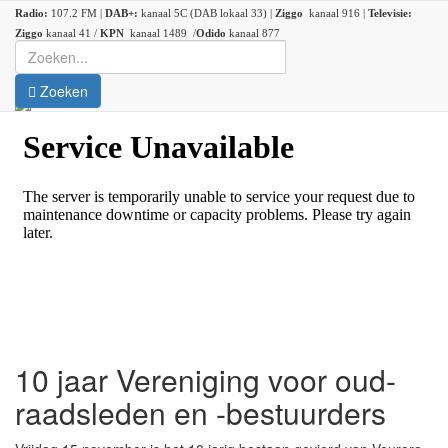
Radio:
107.2 FM |
DAB+:
kanaal 5C (DAB lokaal 33) |
Ziggo
kanaal 916 |
Televisie:
Ziggo
kanaal 41 /
KPN
kanaal 1489 /
Odido
kanaal 877
Zoeken
10 jaar Vereniging voor oud-
raadsleden en -bestuurders