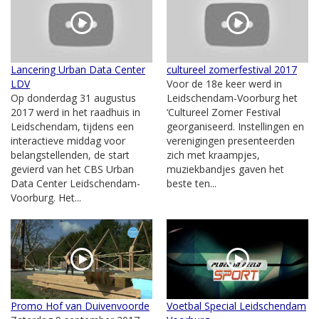
Lancering Urban Data Center
cultureel zomerfestival 2017
LDV
Voor de 18e keer werd in
Op donderdag 31 augustus
Leidschendam-Voorburg het
2017 werd in het raadhuis in
‘Cultureel Zomer Festival
Leidschendam, tijdens een
georganiseerd. Instellingen en
interactieve middag voor
verenigingen presenteerden
belangstellenden, de start
zich met kraampjes,
gevierd van het CBS Urban
muziekbandjes gaven het
Data Center Leidschendam-
beste ten...
Voorburg. Het...
Promo Hof van Duivenvoorde
Voetbal Special Leidschendam