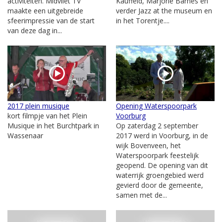
activiteiten. Midvliet TV
Kauffeld, Marjorie Barnes en
maakte een uitgebreide
verder Jazz at the museum en
sfeerimpressie van de start
in het Torentje....
van deze dag in...
2017 plein musique
Opening Waterspoorpark
kort filmpje van het Plein
Voorburg
Musique in het Burchtpark in
Op zaterdag 2 september
Wassenaar
2017 werd in Voorburg, in de
wijk Bovenveen, het
Waterspoorpark feestelijk
geopend. De opening van dit
waterrijk groengebied werd
gevierd door de gemeente,
samen met de...