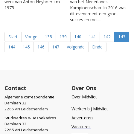
werk van Anton Heyboer. tm
van het Nederlands
1975.
Kampioenschap. In 2016 was
dit evenement een groot
succes en met...
Start
Vorige
138
139
140
141
142
143
144
145
146
147
Volgende
Einde
Contact
Over Ons
Over Midvliet
Algemene correspondentie
Damlaan 32
Werken bij Midvliet
2265 AN Leidschendam
Adverteren
Studioadres & Bezoekadres
Damlaan 32
Vacatures
2265 AN Leidschendam