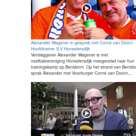
Alexander Wagener in gesprek met Corné van Doorn -
Hoofdtrainer S.V Honselersdijk
Verslaggever Alexander Wagener is met
voetbalvereniging Honselersdijk meegereisd naar hun
trainingskamp op Benidorm. Op het strand van Benid
sprak Alexander met Voorburger Corné van Doorn,...