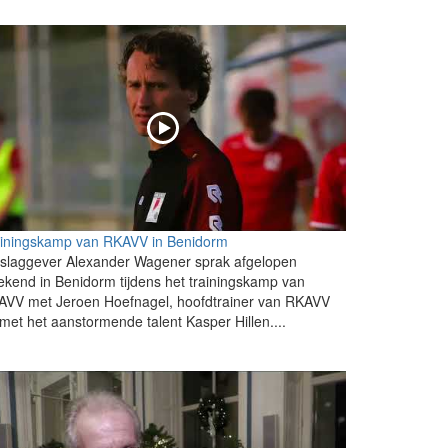
ainingskamp van RKAVV in Benidorm
slaggever Alexander Wagener sprak afgelopen
kend in Benidorm tijdens het trainingskamp van
AVV met Jeroen Hoefnagel, hoofdtrainer van RKAVV
met het aanstormende talent Kasper Hillen....