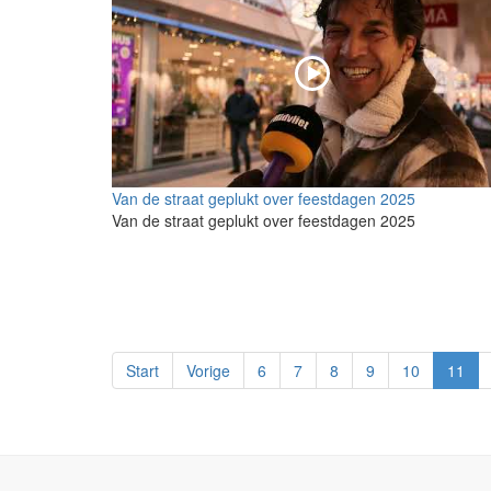
Van de straat geplukt over feestdagen 2025
Van de straat geplukt over feestdagen 2025
Start
Vorige
6
7
8
9
10
11