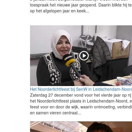
toespraak het nieuwe jaar geopend. Daarin blikte hij t
op het afgelopen jaar en keek...
Het Noorderlichtfeest bij SenW in Leidschendam-Noor
Zaterdag 27 december vond voor het vierde jaar op rij
het Noorderlichtfeest plaats in Leidschendam-Noord, 
feest voor en door de wijk, waarin ontmoeting, verbind
en samen vieren centraal...