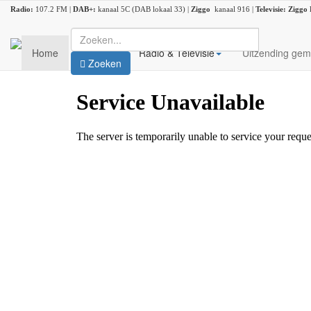
Radio:
107.2 FM |
DAB+:
kanaal 5C (DAB lokaal 33) |
Ziggo
kanaal 916 |
Televisie:
Ziggo
Home
Nieuws
Radio & Televisie
Uitzending gem
Zoeken