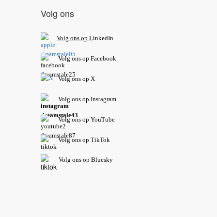
Volg ons
V
olg ons op L
inkedIn
Volg ons op Facebook
Volg ons op X
Volg ons op Instagram
Volg
ons op
YouTube
Volg ons op TikTok
Volg ons op Bluesky