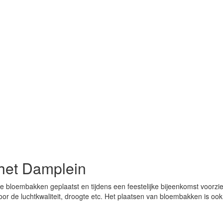
het Damplein
 bloembakken geplaatst en tijdens een feestelijke bijeenkomst voorzi
voor de luchtkwaliteit, droogte etc. Het plaatsen van bloembakken is 