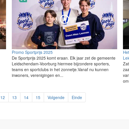
Promo Sportprijs 2025
Het
De Sportprijs 2025 komt eraan. Elk jaar zet de gemeente
Le
Leidschendam-Voorburg hiermee bijzondere sporters,
Zat
teams en sportclubs in het zonnetje.Vanaf nu kunnen
zaa
inwoners, verenigingen en...
van
om 
12
13
14
15
Volgende
Einde