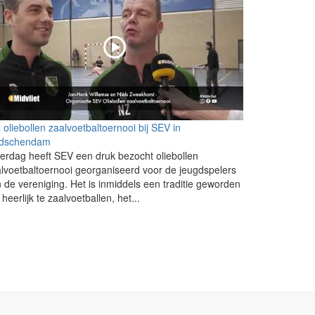
 oliebollen zaalvoetbaltoernooi bij SEV in
idschendam
erdag heeft SEV een druk bezocht oliebollen
lvoetbaltoernooi georganiseerd voor de jeugdspelers
 de vereniging. Het is inmiddels een traditie geworden
heerlijk te zaalvoetballen, het...