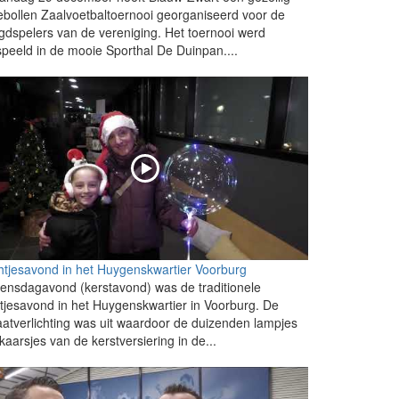
ebollen Zaalvoetbaltoernooi georganiseerd voor de
gdspelers van de vereniging. Het toernooi werd
peeld in de mooie Sporthal De Duinpan....
htjesavond in het Huygenskwartier Voorburg
nsdagavond (kerstavond) was de traditionele
htjesavond in het Huygenskwartier in Voorburg. De
aatverlichting was uit waardoor de duizenden lampjes
kaarsjes van de kerstversiering in de...