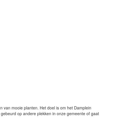
en van mooie planten. Het doel is om het Damplein
ook gebeurd op andere plekken in onze gemeente of gaat