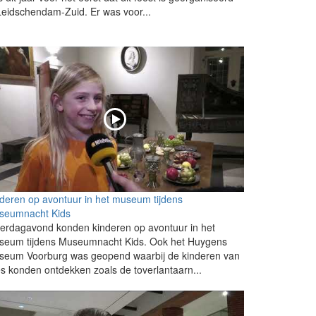
Leidschendam-Zuid. Er was voor...
deren op avontuur in het museum tijdens
seumnacht Kids
erdagavond konden kinderen op avontuur in het
seum tijdens Museumnacht Kids. Ook het Huygens
seum Voorburg was geopend waarbij de kinderen van
es konden ontdekken zoals de toverlantaarn...