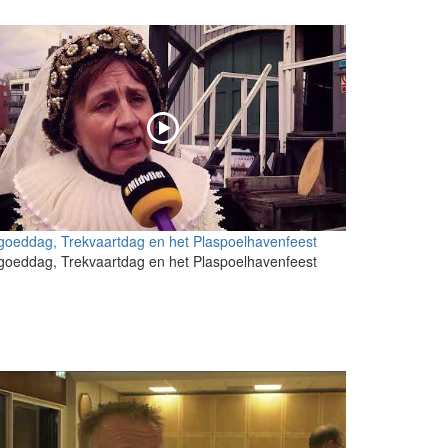
goeddag, Trekvaartdag en het Plaspoelhavenfeest
goeddag, Trekvaartdag en het Plaspoelhavenfeest