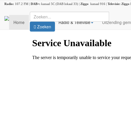
Radio:
107.2 FM |
DAB+:
kanaal 5C (DAB lokaal 33) |
Ziggo
kanaal 916 |
Televisie:
Ziggo
Home
Nieuws
Radio & Televisie
Uitzending gem
Zoeken