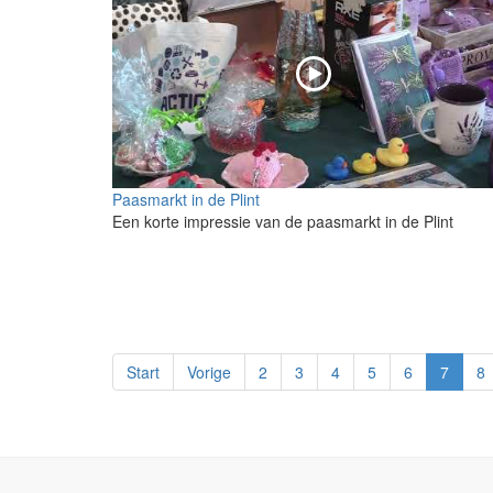
Paasmarkt in de Plint
Een korte impressie van de paasmarkt in de Plint
Start
Vorige
2
3
4
5
6
7
8