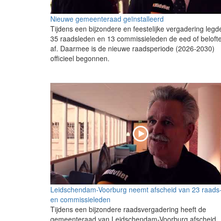
Nieuwe gemeenteraad geïnstalleerd
Tijdens een bijzondere en feestelijke vergadering legd
35 raadsleden en 13 commissieleden de eed of beloft
af. Daarmee is de nieuwe raadsperiode (2026-2030)
officieel begonnen.
Leidschendam-Voorburg neemt afscheid van 23 raads
en commissieleden
Tijdens een bijzondere raadsvergadering heeft de
gemeenteraad van Leidschendam-Voorburg afscheid