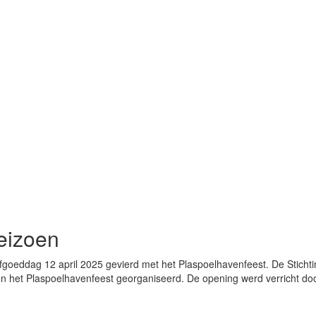
seizoen
Erfgoeddag 12 april 2025 gevierd met het Plaspoelhavenfeest. De Stic
et Plaspoelhavenfeest georganiseerd. De opening werd verricht doo