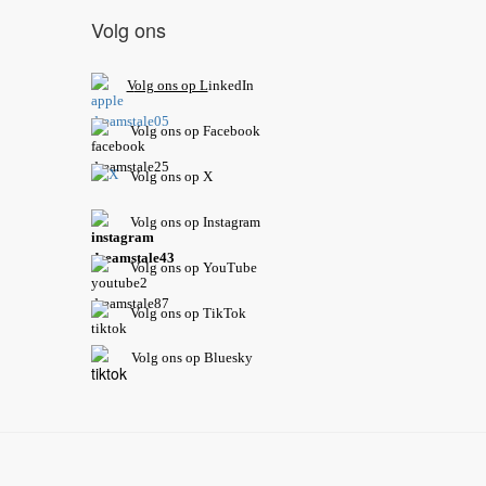
Volg ons
V
olg ons op L
inkedIn
Volg ons op Facebook
Volg ons op X
Volg ons op Instagram
Volg
ons op
YouTube
Volg ons op TikTok
Volg ons op Bluesky