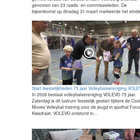
genomen van 23 raads- en commissieleden. De
bijeenkomst op dinsdag 31 maart markeerde het einde.
Start feestelijkheden 75 jaar Volleybalvereniging VOL
In 2026 bestaat volleybalvereniging VOLEVO 75 jaar.
Zaterdag is dit lustrum feestelijk gestart tijdens de Coo
Moves Volleybal training voor de jeugd in spothal For
Kwadraat. VOLEVO ontstond in...