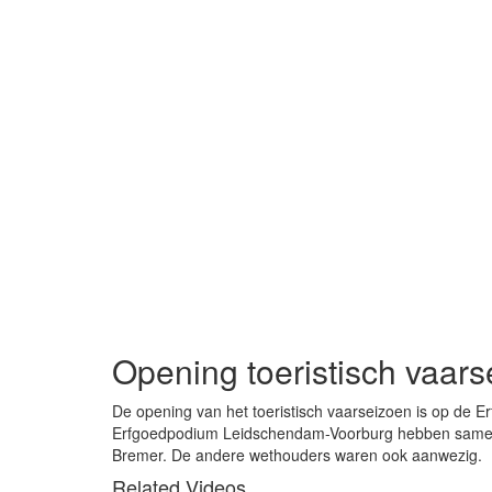
Opening toeristisch vaar
De opening van het toeristisch vaarseizoen is op de 
Erfgoedpodium Leidschendam-Voorburg hebben samen h
Bremer. De andere wethouders waren ook aanwezig.
Related Videos