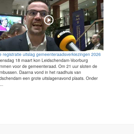
e registratie uitslag gemeenteraadsverkiezingen 2026
ensdag 18 maart kon Leidschendam-Voorburg
emmen voor de gemeenteraad. Om 21 uur sloten de
mbussen. Daarna vond in het raadhuis van
dschendam een grote uitslagenavond plaats. Onder
...