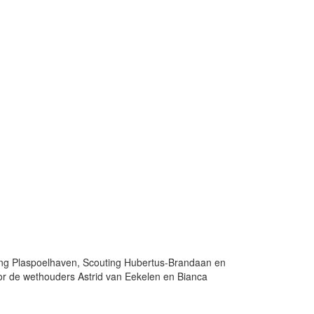
hting Plaspoelhaven, Scouting Hubertus-Brandaan en
r de wethouders Astrid van Eekelen en Bianca