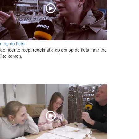
 op de fiets!
gemeente roept regelmatig op om op de fiets naar the
l te komen.