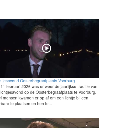
htjesavond Oosterbegraafplaats Voorburg
11 februari 2026 was er weer de jaarlijkse traditie van
lichtjesavond op de Oosterbegraafplaats te Voorburg.
l mensen kwamen er op af om een lichtje bij een
rbare te plaatsen en hen te...