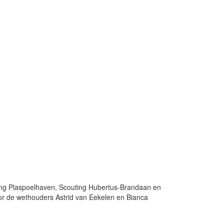
hting Plaspoelhaven, Scouting Hubertus-Brandaan en
r de wethouders Astrid van Eekelen en Bianca