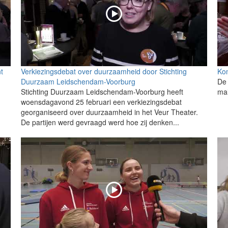
t
Verkiezingsdebat over duurzaamheid door Stichting
Kom
Duurzaam Leidschendam-Voorburg
De 
Stichting Duurzaam Leidschendam-Voorburg heeft
mal
woensdagavond 25 februari een verkiezingsdebat
georganiseerd over duurzaamheid in het Veur Theater.
De partijen werd gevraagd werd hoe zij denken...