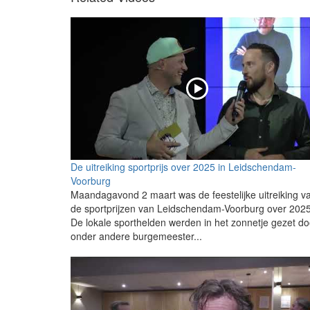
De uitreiking sportprijs over 2025 in Leidschendam-
Voorburg
Maandagavond 2 maart was de feestelijke uitreiking v
de sportprijzen van Leidschendam-Voorburg over 2025
De lokale sporthelden werden in het zonnetje gezet do
onder andere burgemeester...