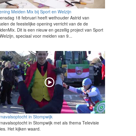
ning Meiden Mix bij Sport en Welzijn
nsdag 18 februari heeft wethouder Astrid van
elen de feestelijke opening verricht van de de
denMix. Dit is een nieuw en gezellig project van Sport
Welzijn, speciaal voor meiden van 9...
navalsoptocht in Stompwijk
navalsoptocht in Stompwijk met als thema Televisie
ies. Het kijken waard.