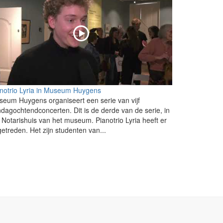
notrio Lyria in Museum Huygens
eum Huygens organiseert een serie van vijf
dagochtendconcerten. Dit is de derde van de serie, in
 Notarishuis van het museum. Pianotrio Lyria heeft er
etreden. Het zijn studenten van...