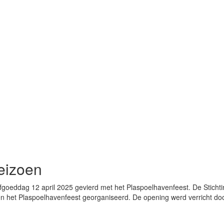
seizoen
Erfgoeddag 12 april 2025 gevierd met het Plaspoelhavenfeest. De Stic
et Plaspoelhavenfeest georganiseerd. De opening werd verricht doo