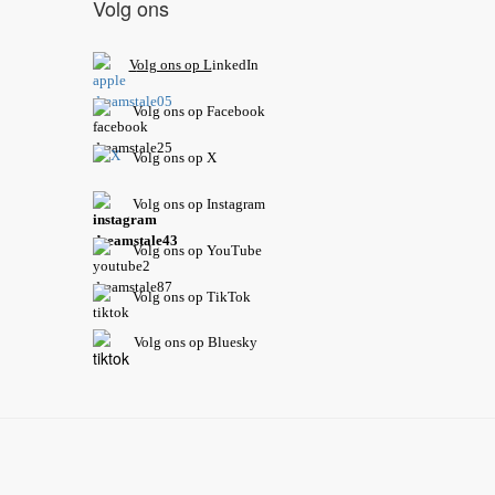
Volg ons
V
olg ons op L
inkedIn
Volg ons op Facebook
Volg ons op X
Volg ons op Instagram
Volg
ons op
YouTube
Volg ons op TikTok
Volg ons op Bluesky