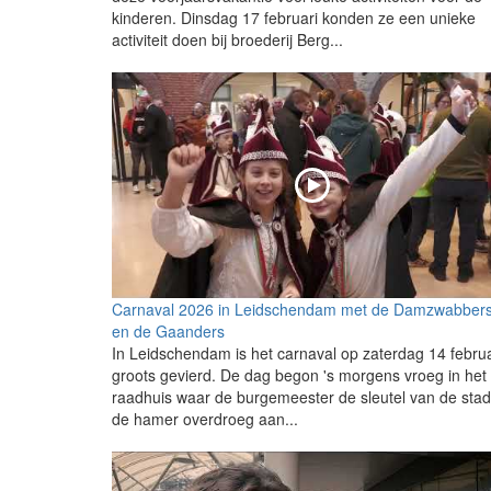
kinderen. Dinsdag 17 februari konden ze een unieke
activiteit doen bij broederij Berg...
Carnaval 2026 in Leidschendam met de Damzwabber
en de Gaanders
In Leidschendam is het carnaval op zaterdag 14 februa
groots gevierd. De dag begon 's morgens vroeg in het
raadhuis waar de burgemeester de sleutel van de sta
de hamer overdroeg aan...