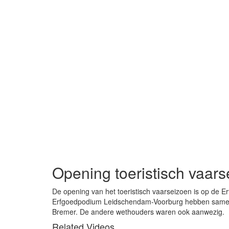
Opening toeristisch vaar
De opening van het toeristisch vaarseizoen is op de 
Erfgoedpodium Leidschendam-Voorburg hebben samen h
Bremer. De andere wethouders waren ook aanwezig.
Related Videos