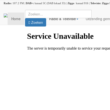
Radio:
107.2 FM |
DAB+:
kanaal 5C (DAB lokaal 33) |
Ziggo
kanaal 916 |
Televisie:
Ziggo
Home
Nieuws
Radio & Televisie
Uitzending gem
Zoeken