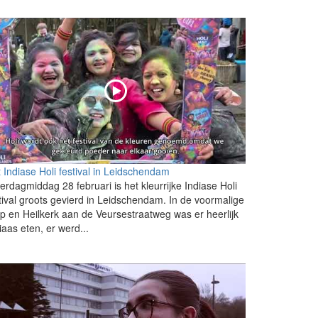
 Indiase Holi festival in Leidschendam
erdagmiddag 28 februari is het kleurrijke Indiase Holi
tival groots gevierd in Leidschendam. In de voormalige
p en Heilkerk aan de Veursestraatweg was er heerlijk
iaas eten, er werd...