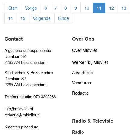
Start
Vorige
6
7
8
9
10
11
12
13
14
15
Volgende
Einde
Contact
Over Ons
Over Midvliet
Algemene correspondentie
Damlaan 32
Werken bij Midvliet
2265 AN Leidschendam
Adverteren
Studioadres & Bezoekadres
Damlaan 32
Vacatures
2265 AN Leidschendam
Redactie
Telefoon studio: 070-3202266
info@midvliet.nl
redactie@midvliet.nl
Radio & Televisie
Klachten procedure
Radio