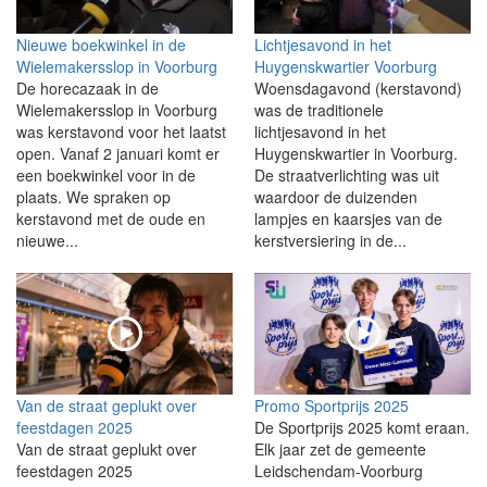
Nieuwe boekwinkel in de
Lichtjesavond in het
Wielemakersslop in Voorburg
Huygenskwartier Voorburg
De horecazaak in de
Woensdagavond (kerstavond)
Wielemakersslop in Voorburg
was de traditionele
was kerstavond voor het laatst
lichtjesavond in het
open. Vanaf 2 januari komt er
Huygenskwartier in Voorburg.
een boekwinkel voor in de
De straatverlichting was uit
plaats. We spraken op
waardoor de duizenden
kerstavond met de oude en
lampjes en kaarsjes van de
nieuwe...
kerstversiering in de...
Van de straat geplukt over
Promo Sportprijs 2025
feestdagen 2025
De Sportprijs 2025 komt eraan.
Van de straat geplukt over
Elk jaar zet de gemeente
feestdagen 2025
Leidschendam-Voorburg