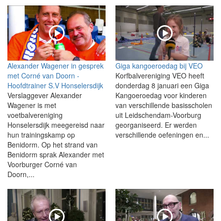
Alexander Wagener in gesprek
Giga kangoeroedag bij VEO
met Corné van Doorn -
Korfbalvereniging VEO heeft
Hoofdtrainer S.V Honselersdijk
donderdag 8 januari een Giga
Verslaggever Alexander
Kangoeroedag voor kinderen
Wagener is met
van verschillende basisscholen
voetbalvereniging
uit Leidschendam-Voorburg
Honselersdijk meegereisd naar
georganiseerd. Er werden
hun trainingskamp op
verschillende oefeningen en...
Benidorm. Op het strand van
Benidorm sprak Alexander met
Voorburger Corné van
Doorn,...