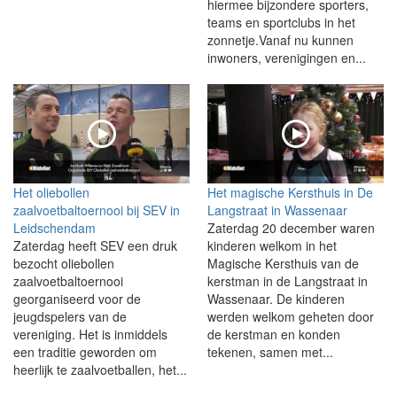
hiermee bijzondere sporters,
teams en sportclubs in het
zonnetje.Vanaf nu kunnen
inwoners, verenigingen en...
Het oliebollen
Het magische Kersthuis in De
zaalvoetbaltoernooi bij SEV in
Langstraat in Wassenaar
Leidschendam
Zaterdag 20 december waren
Zaterdag heeft SEV een druk
kinderen welkom in het
bezocht oliebollen
Magische Kersthuis van de
zaalvoetbaltoernooi
kerstman in de Langstraat in
georganiseerd voor de
Wassenaar. De kinderen
jeugdspelers van de
werden welkom geheten door
vereniging. Het is inmiddels
de kerstman en konden
een traditie geworden om
tekenen, samen met...
heerlijk te zaalvoetballen, het...