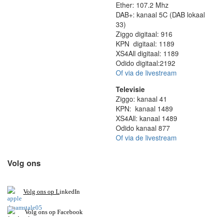
Ether: 107.2 Mhz
DAB+: kanaal 5C (DAB lokaal
33)
Ziggo digitaal: 916
KPN digitaal: 1189
XS4All digitaal: 1189
Odido digitaal:2192
Of via de livestream
Televisie
Ziggo: kanaal 41
KPN: kanaal 1489
XS4All: kanaal 1489
Odido kanaal 877
Of via de livestream
Volg ons
V
olg ons op L
inkedIn
Volg ons op Facebook