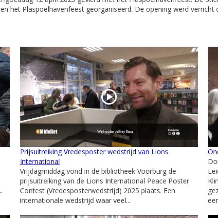
het Plaspoelhavenfeest georganiseerd. De opening werd verricht d
Prijsuitreiking Vredesposter wedstrijd van Lions
On
International
Don
Vrijdagmiddag vond in de bibliotheek Voorburg de
Lei
prijsuitreiking van de Lions International Peace Poster
Kl
.
Contest (Vredesposterwedstrijd) 2025 plaats. Een
ge
internationale wedstrijd waar veel...
een