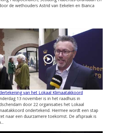
oor de wethouders Astrid van Eekelen en Bianca
dertekening van het Lokaal Klimaatakkoord
derdag 13 november is in het raadhuis in
dschendam door 22 organisaties het Lokaal
imaatakkoord ondertekend. Hiermee wordt een stap
zet naar een duurzamere toekomst. De afspraak is
...