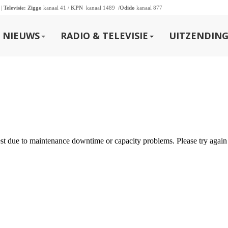
 |
Televisie:
Ziggo
kanaal 41 /
KPN
kanaal 1489 /
Odido
kanaal 877
NIEUWS
RADIO & TELEVISIE
UITZENDING