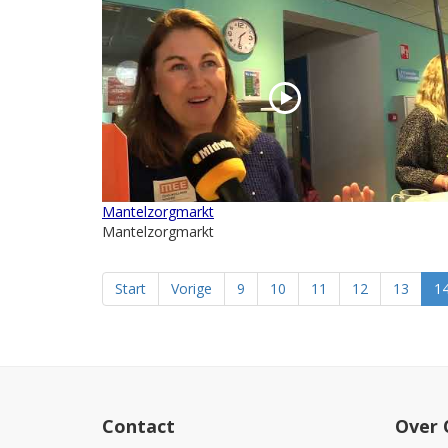
Mantelzorgmarkt
Mantelzorgmarkt
Start
Vorige
9
10
11
12
13
1
Contact
Over 