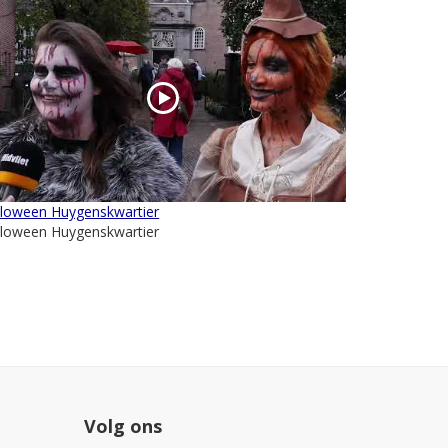
lloween Huygenskwartier
lloween Huygenskwartier
Volg ons