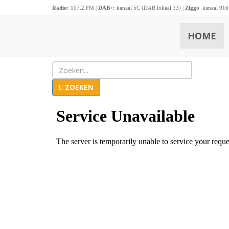
Radio:
107.2 FM |
DAB+:
kanaal 5C (DAB lokaal 33) |
Ziggo
kanaal 916
HOME
ZOEKEN