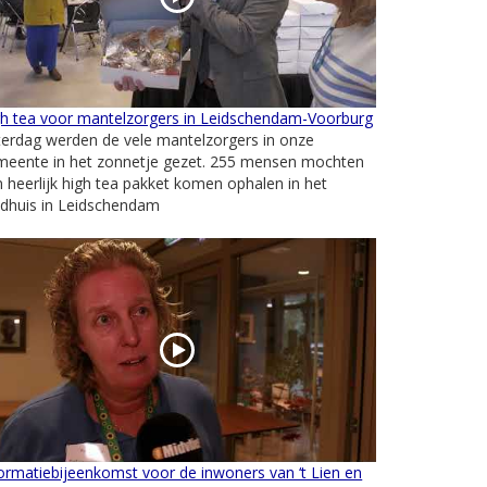
gh tea voor mantelzorgers in Leidschendam-Voorburg
erdag werden de vele mantelzorgers in onze
meente in het zonnetje gezet. 255 mensen mochten
 heerlijk high tea pakket komen ophalen in het
adhuis in Leidschendam
ormatiebijeenkomst voor de inwoners van ‘t Lien en