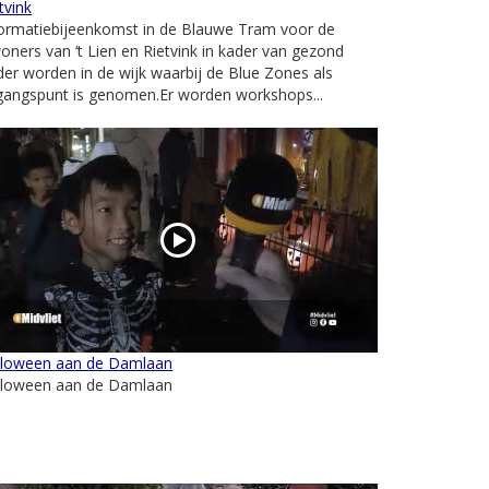
tvink
formatiebijeenkomst in de Blauwe Tram voor de
oners van ‘t Lien en Rietvink in kader van gezond
er worden in de wijk waarbij de Blue Zones als
gangspunt is genomen.Er worden workshops...
lloween aan de Damlaan
lloween aan de Damlaan