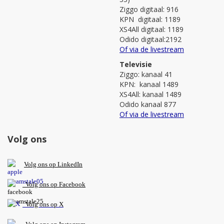
Ziggo digitaal: 916
KPN digitaal: 1189
XS4All digitaal: 1189
Odido digitaal:2192
Of via de livestream
Televisie
Ziggo: kanaal 41
KPN: kanaal 1489
XS4All: kanaal 1489
Odido kanaal 877
Of via de livestream
Volg ons
V
olg ons op L
inkedIn
Volg ons op Facebook
Volg ons op X