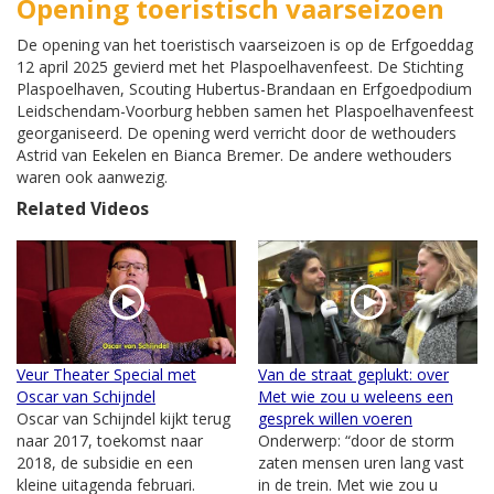
Opening toeristisch vaarseizoen
De opening van het toeristisch vaarseizoen is op de Erfgoeddag
12 april 2025 gevierd met het Plaspoelhavenfeest. De Stichting
Plaspoelhaven, Scouting Hubertus-Brandaan en Erfgoedpodium
Leidschendam-Voorburg hebben samen het Plaspoelhavenfeest
georganiseerd. De opening werd verricht door de wethouders
Astrid van Eekelen en Bianca Bremer. De andere wethouders
waren ook aanwezig.
Related Videos
Veur Theater Special met
Van de straat geplukt: over
Oscar van Schijndel
Met wie zou u weleens een
Oscar van Schijndel kijkt terug
gesprek willen voeren
naar 2017, toekomst naar
Onderwerp: “door de storm
2018, de subsidie en een
zaten mensen uren lang vast
kleine uitagenda februari.
in de trein. Met wie zou u