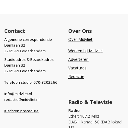
Contact
Over Ons
Over Midvliet
Algemene correspondentie
Damlaan 32
Werken bij Midvliet
2265 AN Leidschendam
Adverteren
Studioadres & Bezoekadres
Damlaan 32
Vacatures
2265 AN Leidschendam
Redactie
Telefoon studio: 070-3202266
info@midvliet.nl
redactie@midvliet.nl
Radio & Televisie
Radio
Klachten procedure
Ether: 107.2 Mhz
DAB+: kanaal 5C (DAB lokaal
33)